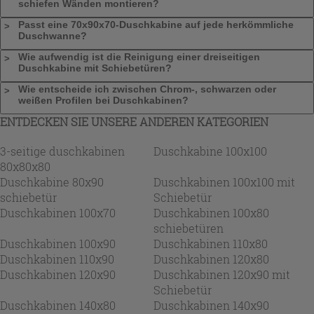
schiefen Wänden montieren?
Passt eine 70x90x70-Duschkabine auf jede herkömmliche
Duschwanne?
Wie aufwendig ist die Reinigung einer dreiseitigen
Duschkabine mit Schiebetüren?
Wie entscheide ich zwischen Chrom-, schwarzen oder
weißen Profilen bei Duschkabinen?
ENTDECKEN SIE UNSERE ANDEREN KATEGORIEN
3-seitige duschkabinen
Duschkabine 100x100
80x80x80
Duschkabine 80x90
Duschkabinen 100x100 mit
schiebetür
Schiebetür
Duschkabinen 100x70
Duschkabinen 100x80
schiebetüren
Duschkabinen 100x90
Duschkabinen 110x80
Duschkabinen 110x90
Duschkabinen 120x80
Duschkabinen 120x90
Duschkabinen 120x90 mit
Schiebetür
Duschkabinen 140x80
Duschkabinen 140x90