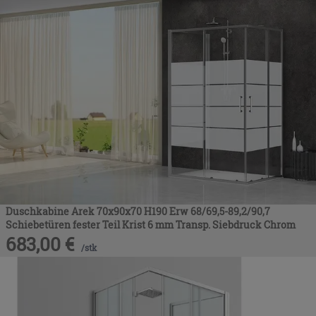
Duschkabine Arek 70x90x70 H190 Erw 68/69,5-89,2/90,7
Schiebetüren fester Teil Krist 6 mm Transp. Siebdruck Chrom
683,00
€
/
stk