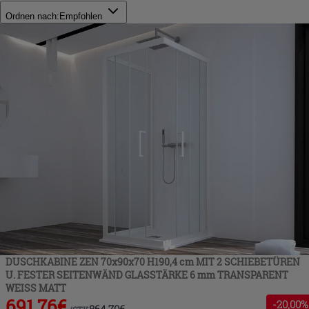
Ordnen nach:
Empfohlen
DUSCHKABINE ZEN 70x90x70 H190,4 cm MIT 2 SCHIEBETÜREN
U. FESTER SEITENWÄND GLASSTÄRKE 6 mm TRANSPARENT
WEISS MATT
691,76
€
-
20
,00%
864,70
€