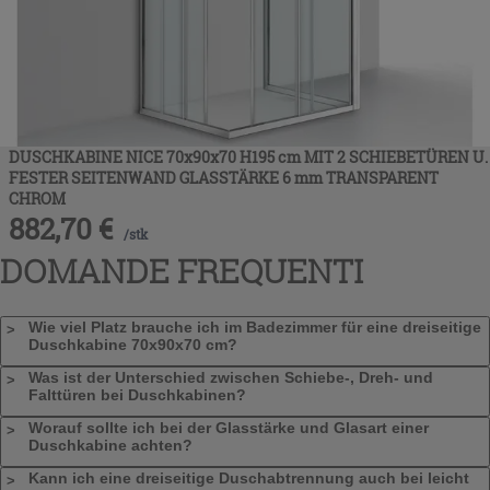
DUSCHKABINE NICE 70x90x70 H195 cm MIT 2 SCHIEBETÜREN U.
FESTER SEITENWAND GLASSTÄRKE 6 mm TRANSPARENT
CHROM
882,70
€
/
stk
DOMANDE FREQUENTI
Wie viel Platz brauche ich im Badezimmer für eine dreiseitige
Duschkabine 70x90x70 cm?
Was ist der Unterschied zwischen Schiebe-, Dreh- und
Falttüren bei Duschkabinen?
Worauf sollte ich bei der Glasstärke und Glasart einer
Duschkabine achten?
Kann ich eine dreiseitige Duschabtrennung auch bei leicht