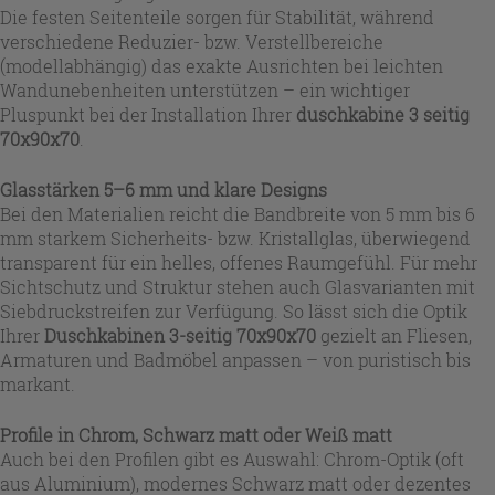
Die festen Seitenteile sorgen für Stabilität, während
verschiedene Reduzier- bzw. Verstellbereiche
(modellabhängig) das exakte Ausrichten bei leichten
Wandunebenheiten unterstützen – ein wichtiger
Pluspunkt bei der Installation Ihrer
duschkabine 3 seitig
70x90x70
.
Glasstärken 5–6 mm und klare Designs
Bei den Materialien reicht die Bandbreite von 5 mm bis 6
mm starkem Sicherheits- bzw. Kristallglas, überwiegend
transparent für ein helles, offenes Raumgefühl. Für mehr
Sichtschutz und Struktur stehen auch Glasvarianten mit
Siebdruckstreifen zur Verfügung. So lässt sich die Optik
Ihrer
Duschkabinen 3-seitig 70x90x70
gezielt an Fliesen,
Armaturen und Badmöbel anpassen – von puristisch bis
markant.
Profile in Chrom, Schwarz matt oder Weiß matt
Auch bei den Profilen gibt es Auswahl: Chrom-Optik (oft
aus Aluminium), modernes Schwarz matt oder dezentes