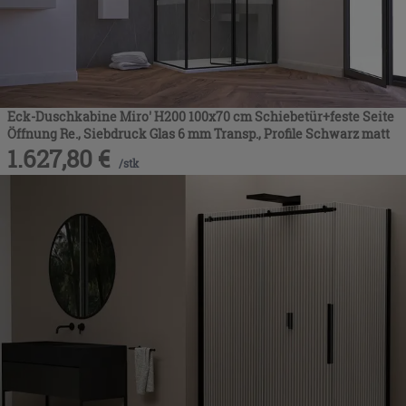
Eck-Duschkabine Miro' H200 100x70 cm Schiebetür+feste Seite
Öffnung Re., Siebdruck Glas 6 mm Transp., Profile Schwarz matt
1.627,80
€
/
stk