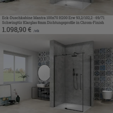
Eck-Duschkabine Mantra 100x70 H200 Erw 93,2/102,2 - 69/71
Schwingtür Klarglas 8mm Dichtungsprofile in Chrom-Finish
1.098,90
€
/
stk