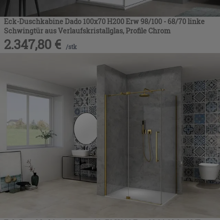
Eck-Duschkabine Dado 100x70 H200 Erw 98/100 - 68/70 linke
Schwingtür aus Verlaufskristallglas, Profile Chrom
2.347,80
€
/
stk