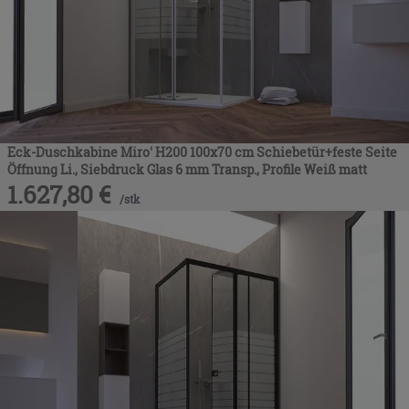
Eck-Duschkabine Miro' H200 100x70 cm Schiebetür+feste Seite
Öffnung Li., Siebdruck Glas 6 mm Transp., Profile Weiß matt
1.627,80
€
/
stk