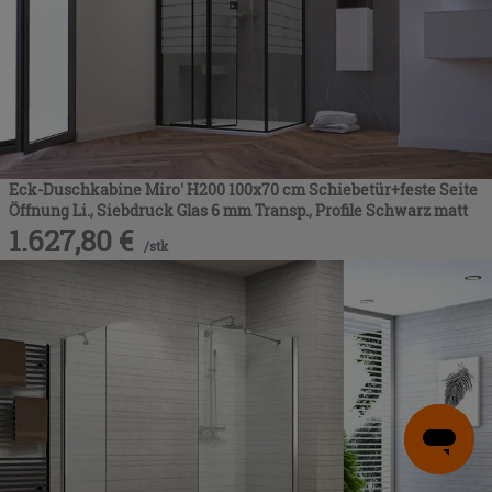
Eck-Duschkabine Miro' H200 100x70 cm Schiebetür+feste Seite
Öffnung Li., Siebdruck Glas 6 mm Transp., Profile Schwarz matt
1.627,80
€
/
stk