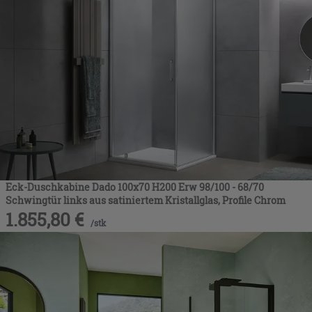
Eck-Duschkabine Dado 100x70 H200 Erw 98/100 - 68/70
Schwingtür links aus satiniertem Kristallglas, Profile Chrom
1.855,80
€
/
stk