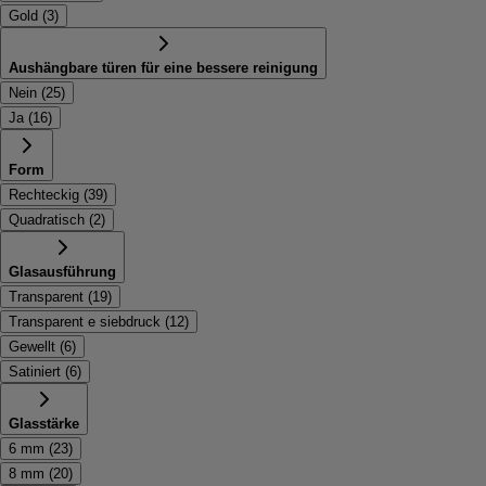
Gold
(
3
)
Aushängbare türen für eine bessere reinigung
Nein
(
25
)
Ja
(
16
)
Form
Rechteckig
(
39
)
Quadratisch
(
2
)
Glasausführung
Transparent
(
19
)
Transparent e siebdruck
(
12
)
Gewellt
(
6
)
Satiniert
(
6
)
Glasstärke
6 mm
(
23
)
8 mm
(
20
)