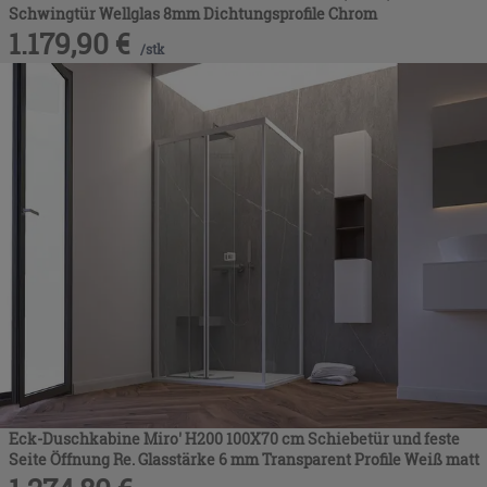
Schwingtür Wellglas 8mm Dichtungsprofile Chrom
1.179,90
€
/
stk
Eck-Duschkabine Miro' H200 100X70 cm Schiebetür und feste
Seite Öffnung Re. Glasstärke 6 mm Transparent Profile Weiß matt