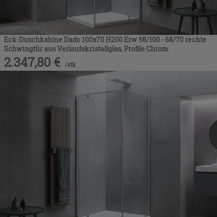
Eck-Duschkabine Dado 100x70 H200 Erw 98/100 - 68/70 rechte
Schwingtür aus Verlaufskristallglas, Profile Chrom
2.347,80
€
/
stk