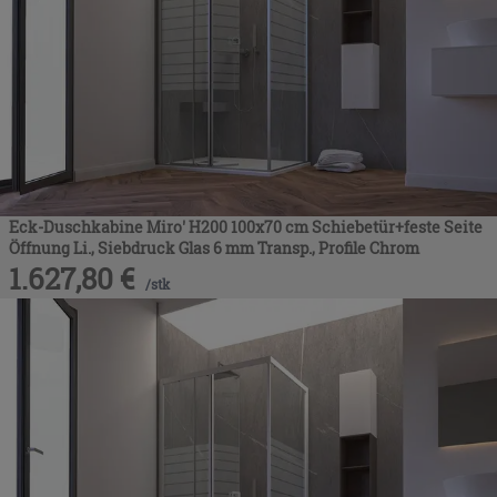
Eck-Duschkabine Miro' H200 100x70 cm Schiebetür+feste Seite
Öffnung Li., Siebdruck Glas 6 mm Transp., Profile Chrom
1.627,80
€
/
stk