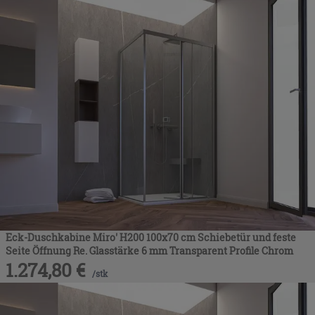
Eck-Duschkabine Miro' H200 100x70 cm Schiebetür und feste
Seite Öffnung Re. Glasstärke 6 mm Transparent Profile Chrom
1.274,80
€
/
stk