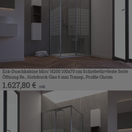
Eck-Duschkabine Miro' H200 100x70 cm Schiebetür+feste Seite
Öffnung Re., Siebdruck Glas 6 mm Transp., Profile Chrom
1.627,80
€
/
stk