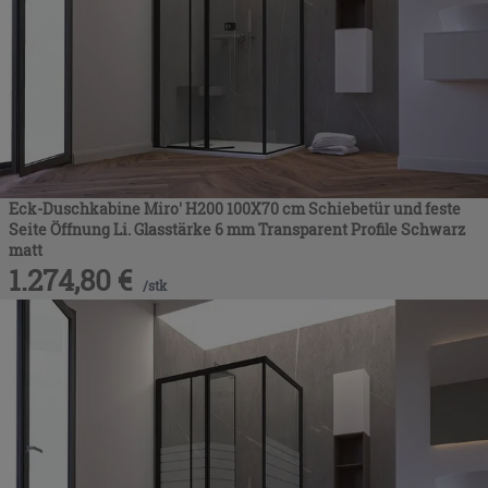
Eck-Duschkabine Miro' H200 100X70 cm Schiebetür und feste
Seite Öffnung Li. Glasstärke 6 mm Transparent Profile Schwarz
matt
1.274,80
€
/
stk