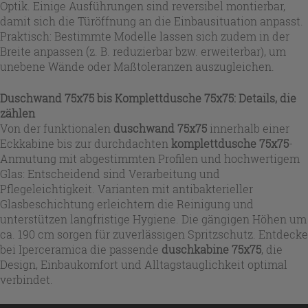
Optik. Einige Ausführungen sind reversibel montierbar,
damit sich die Türöffnung an die Einbausituation anpasst.
Praktisch: Bestimmte Modelle lassen sich zudem in der
Breite anpassen (z. B. reduzierbar bzw. erweiterbar), um
unebene Wände oder Maßtoleranzen auszugleichen.
Duschwand 75x75 bis Komplettdusche 75x75: Details, die
zählen
Von der funktionalen
duschwand 75x75
innerhalb einer
Eckkabine bis zur durchdachten
komplettdusche 75x75
-
Anmutung mit abgestimmten Profilen und hochwertigem
Glas: Entscheidend sind Verarbeitung und
Pflegeleichtigkeit. Varianten mit antibakterieller
Glasbeschichtung erleichtern die Reinigung und
unterstützen langfristige Hygiene. Die gängigen Höhen um
ca. 190 cm sorgen für zuverlässigen Spritzschutz. Entdecke
bei Iperceramica die passende
duschkabine 75x75
, die
Design, Einbaukomfort und Alltagstauglichkeit optimal
verbindet.