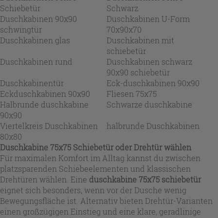
Schiebetür
Schwarz
Duschkabinen 90x90
Duschkabinen U-Form
schwingtür
70x90x70
Duschkabinen glas
Duschkabinen mit
schiebetür
Duschkabinen rund
Duschkabinen schwarz
90x90 schiebetür
Duschkabinentür
Eck-duschkabinen 90x90
Eckduschkabinen 90x90
Fliesen 75x75
Halbrunde duschkabine
Schwarze duschkabine
90x90
Viertelkreis Duschkabinen
halbrunde Duschkabinen
80x80
Duschkabine 75x75 Schiebetür oder Drehtür wählen
Für maximalen Komfort im Alltag kannst du zwischen
platzsparenden Schiebeelementen und klassischen
Drehtüren wählen. Eine
duschkabine 75x75 schiebetür
eignet sich besonders, wenn vor der Dusche wenig
Bewegungsfläche ist. Alternativ bieten Drehtür-Varianten
einen großzügigen Einstieg und eine klare, geradlinige