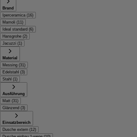
Brand
Iperceramica
(
16
)
Mamoli
(
11
)
Ideal standard
(
6
)
Hansgrohe
(
2
)
Jacuzzi
(
1
)
Material
Messing
(
31
)
Edelstahl
(
3
)
Stahl
(
1
)
Ausführung
Matt
(
31
)
Glänzend
(
3
)
Einsatzbereich
Dusche extern
(
12
)
Dusche einbau 1-wege
(
10
)