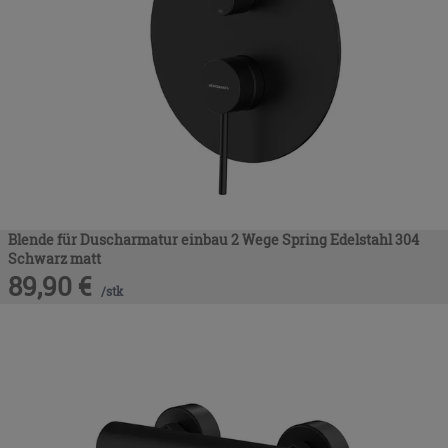
Blende für Duscharmatur einbau 2 Wege Spring Edelstahl 304
Schwarz matt
89,90
€
/
stk