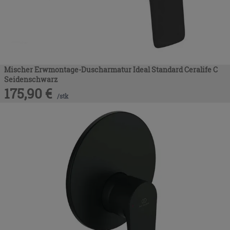
Mischer Erwmontage-Duscharmatur Ideal Standard Ceralife C
Seidenschwarz
175,90
€
/
stk