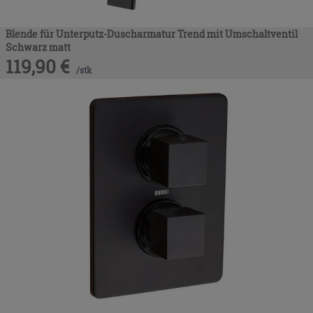
Blende für Unterputz-Duscharmatur Trend mit Umschaltventil
Schwarz matt
119,90
€
/
stk