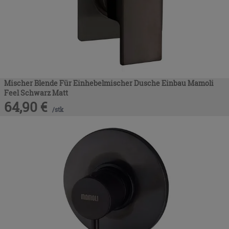
Mischer Blende Für Einhebelmischer Dusche Einbau Mamoli
Feel Schwarz Matt
64,90
€
/
stk