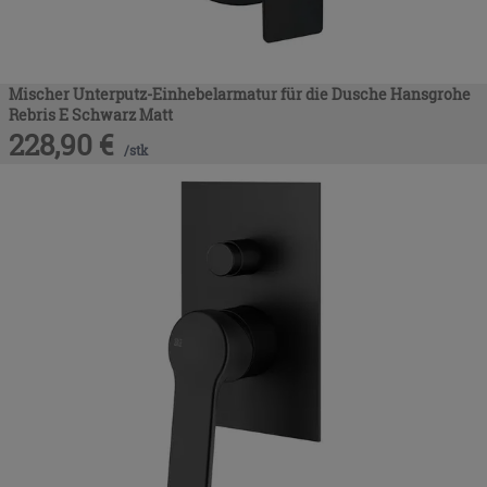
Mischer Unterputz-Einhebelarmatur für die Dusche Hansgrohe
Rebris E Schwarz Matt
228,90
€
/
stk