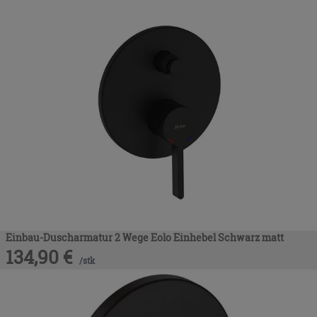
Einbau-Duscharmatur 2 Wege Eolo Einhebel Schwarz matt
134,90
€
/
stk