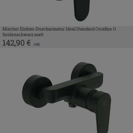
Mischer Einbau-Duscharmatur Ideal Standard Cerafine O
Seidenschwarz matt
142,90
€
/
stk