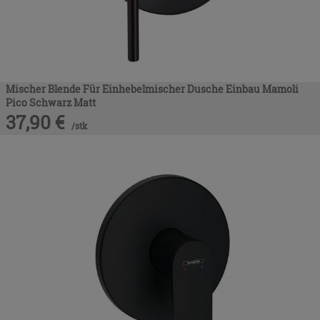
Mischer Blende Für Einhebelmischer Dusche Einbau Mamoli
Pico Schwarz Matt
37,90
€
/
stk