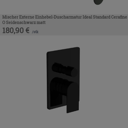
Mischer Externe Einhebel-Duscharmatur Ideal Standard Cerafine
O Seidenschwarz matt
180,90
€
/
stk