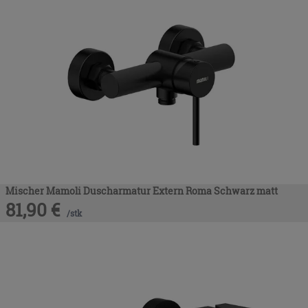
Mischer Mamoli Duscharmatur Extern Roma Schwarz matt
81,90
€
/
stk