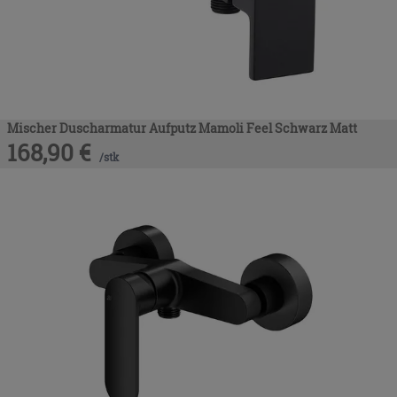
Mischer Duscharmatur Aufputz Mamoli Feel Schwarz Matt
168,90
€
/
stk