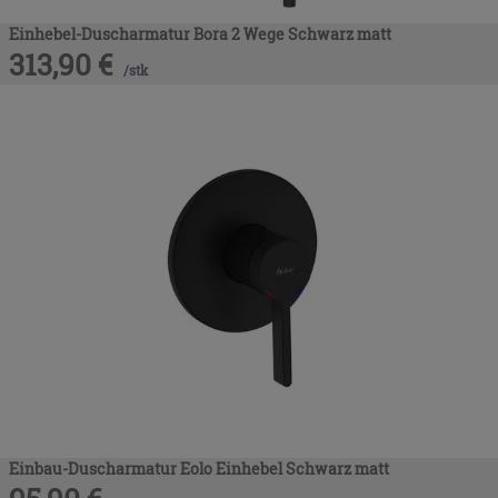
Einhebel-Duscharmatur Bora 2 Wege Schwarz matt
313,90
€
/
stk
Einbau-Duscharmatur Eolo Einhebel Schwarz matt