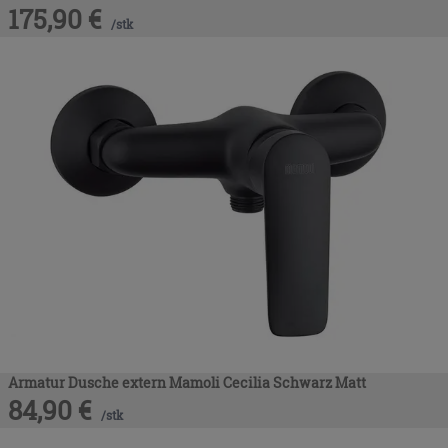
175,90
€
/
stk
Armatur Dusche extern Mamoli Cecilia Schwarz Matt
84,90
€
/
stk