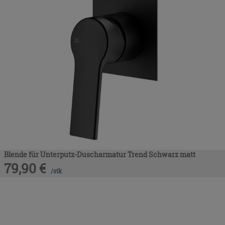
Blende für Unterputz-Duscharmatur Trend Schwarz matt
79,90
€
/
stk