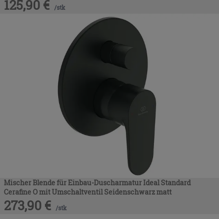
125,90
€
/
stk
Mischer Blende für Einbau-Duscharmatur Ideal Standard
Cerafine O mit Umschaltventil Seidenschwarz matt
273,90
€
/
stk