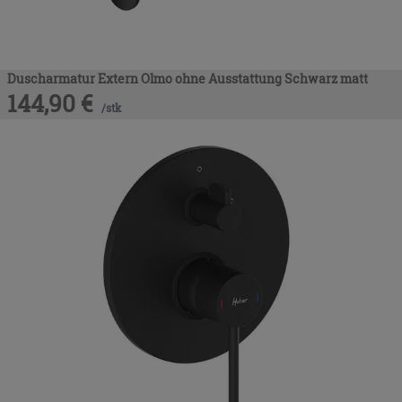
Duscharmatur Extern Olmo ohne Ausstattung Schwarz matt
144,90
€
/
stk