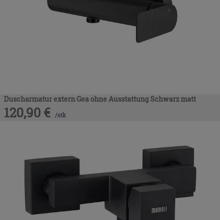
Duscharmatur extern Gea ohne Ausstattung Schwarz matt
120,90
€
/
stk