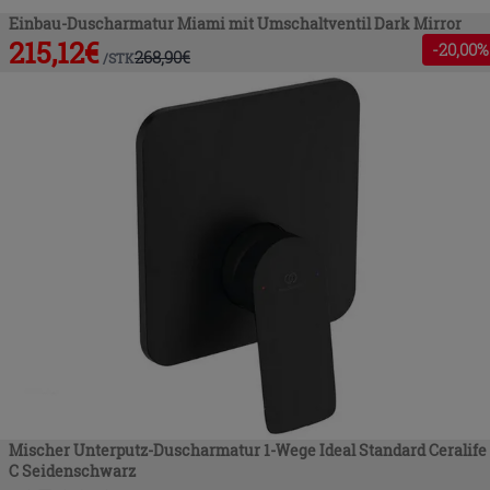
Einbau-Duscharmatur Miami mit Umschaltventil Dark Mirror
215,12
€
-
20
,00%
268,90
€
/
STK
Mischer Unterputz-Duscharmatur 1-Wege Ideal Standard Ceralife
C Seidenschwarz