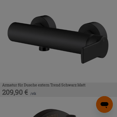
Armatur für Dusche extern Trend Schwarz Matt
209,90
€
/
stk