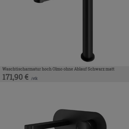
Waschtischarmatur hoch Olmo ohne Ablauf Schwarz matt
171,90
€
/
stk