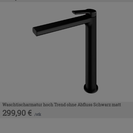
Waschtischarmatur hoch Trend ohne Abfluss Schwarz matt
299,90
€
/
stk