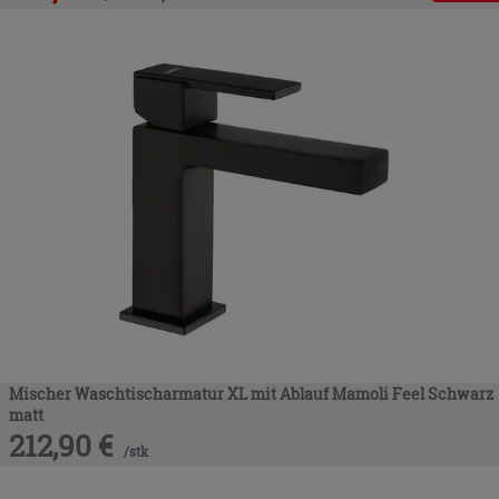
Mischer Waschtischarmatur XL mit Ablauf Mamoli Feel Schwarz
matt
212,90
€
/
stk