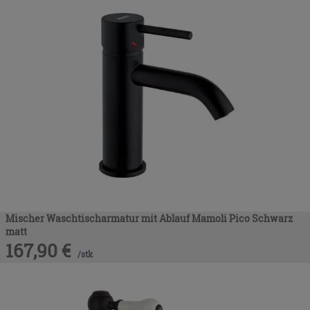
Mischer Waschtischarmatur mit Ablauf Mamoli Pico Schwarz
matt
167,90
€
/
stk