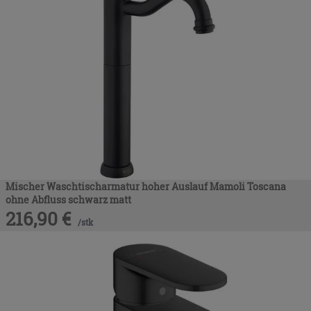
Mischer Waschtischarmatur hoher Auslauf Mamoli Toscana
ohne Abfluss schwarz matt
216,90
€
/
stk