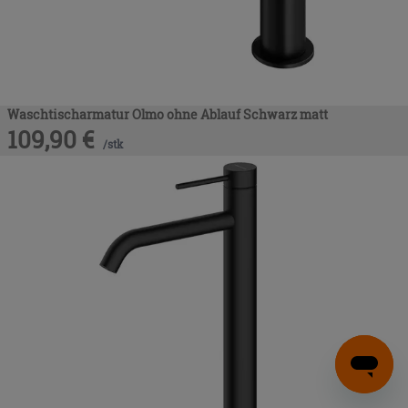
Waschtischarmatur Olmo ohne Ablauf Schwarz matt
109,90
€
/
stk