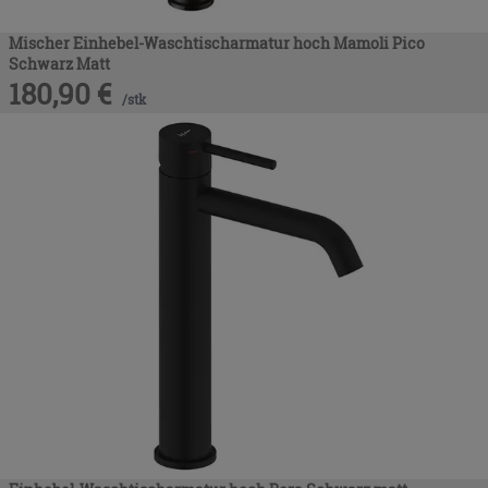
Mischer Einhebel-Waschtischarmatur hoch Mamoli Pico
Schwarz Matt
180,90
€
/
stk