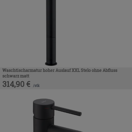
Waschtischarmatur hoher Auslauf XXL Stelo ohne Abfluss
schwarz matt
314,90
€
/
stk