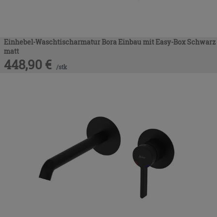
Einhebel-Waschtischarmatur Bora Einbau mit Easy-Box Schwarz
matt
448,90
€
/
stk