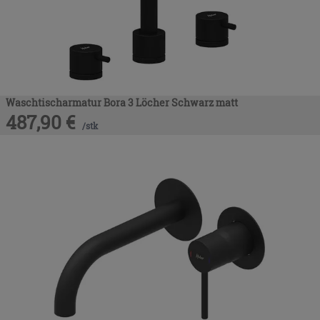
Waschtischarmatur Bora 3 Löcher Schwarz matt
487,90
€
/
stk