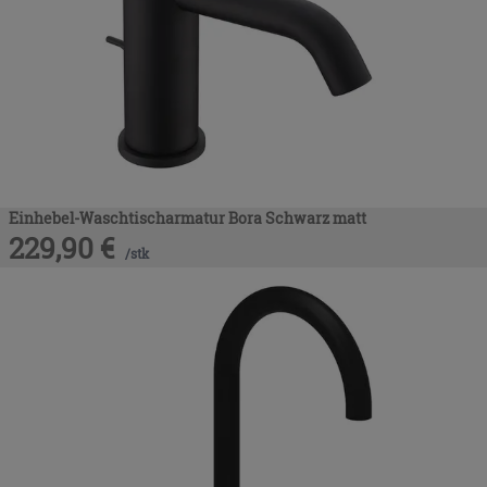
Einhebel-Waschtischarmatur Bora Schwarz matt
229,90
€
/
stk