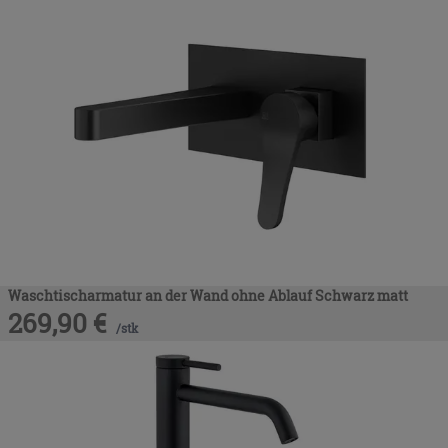
Waschtischarmatur an der Wand ohne Ablauf Schwarz matt
269,90
€
/
stk