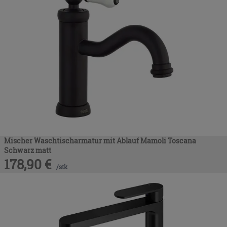
Mischer Waschtischarmatur mit Ablauf Mamoli Toscana
Schwarz matt
178,90
€
/
stk