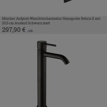
Mischer Aufputz-Waschtischarmatur Hansgrohe Rebris E mit
20,5 cm Auslauf Schwarz matt
297,90
€
/
stk