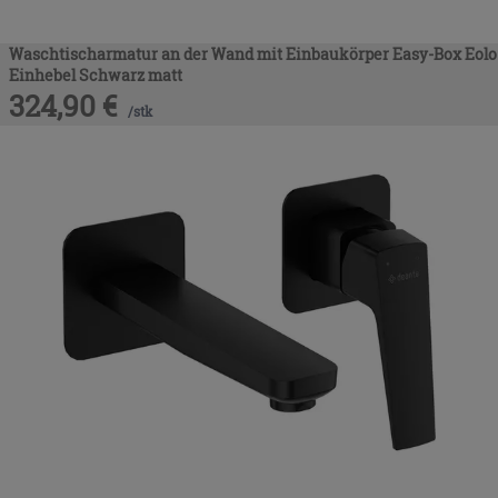
Waschtischarmatur an der Wand mit Einbaukörper Easy-Box Eolo
Einhebel Schwarz matt
324,90
€
/
stk