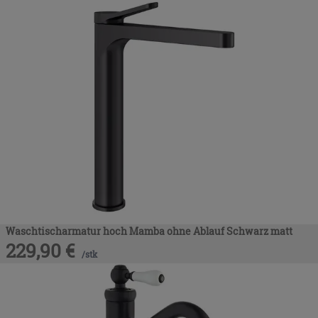
Waschtischarmatur hoch Mamba ohne Ablauf Schwarz matt
229,90
€
/
stk