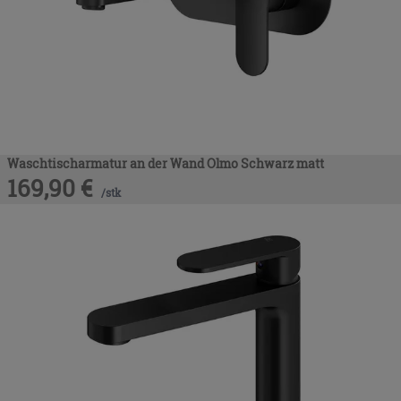
Waschtischarmatur an der Wand Olmo Schwarz matt
169,90
€
/
stk