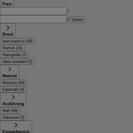
Preis
€ -
€
Gehen
Brand
Iperceramica
(
48
)
Mamoli
(
16
)
Hansgrohe
(
7
)
Ideal standard
(
2
)
Material
Messing
(
69
)
Edelstahl
(
4
)
Ausführung
Matt
(
69
)
Glänzend
(
3
)
Einsatzbereich