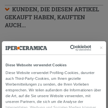
KUNDEN, DIE DIESEN ARTIKEL
GEKAUFT HABEN, KAUFTEN
AUCH...
Diese Webseite verwendet Cookies
Diese Website verwendet Profiling-Cookies, darunter
auch Third-Party-Cookies, um Ihnen gezielte
Werbemitteilungen zu senden, die Ihren Vorlieben
entsprechen. Wir teilen außerdem die Informationen über
SCHALLSCHUTZ OTVAL FÜR
die Art, auf die Sie unsere Website verwenden, mit
WANDBUNDIGE SANITÄRE
unseren Partnern, die sich um die Analyse der
Internetdaten, Werbung und Sozialen Medien kümmer,