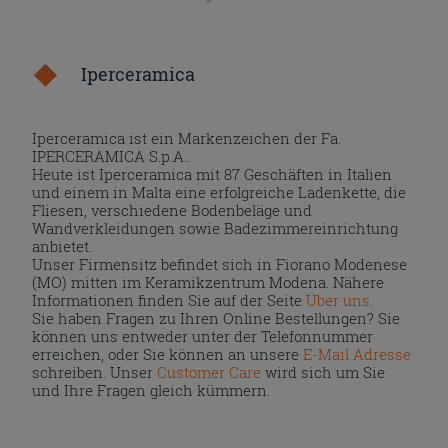
Iperceramica
Iperceramica ist ein Markenzeichen der Fa.
IPERCERAMICA S.p.A..
Heute ist Iperceramica mit 87 Geschäften in Italien
und einem in Malta eine erfolgreiche Ladenkette, die
Fliesen, verschiedene Bodenbeläge und
Wandverkleidungen sowie Badezimmereinrichtung
anbietet.
Unser Firmensitz befindet sich in Fiorano Modenese
(MO) mitten im Keramikzentrum Modena. Nähere
Informationen finden Sie auf der Seite
Über uns
.
Sie haben Fragen zu Ihren Online Bestellungen? Sie
können uns entweder unter der Telefonnummer
erreichen, oder Sie können an unsere
E-Mail Adresse
schreiben. Unser
Customer Care
wird sich um Sie
und Ihre Fragen gleich kümmern.