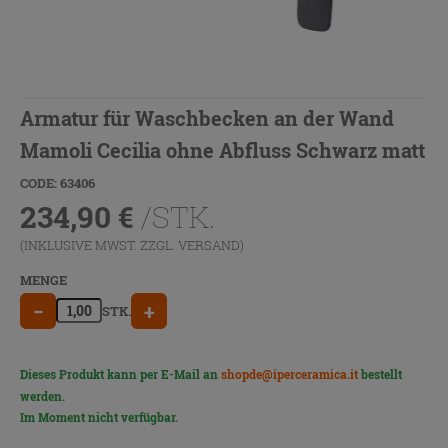
Armatur für Waschbecken an der Wand
Mamoli Cecilia ohne Abfluss Schwarz matt
CODE: 63406
234,90
€
/STK.
(INKLUSIVE MWST. ZZGL.
VERSAND
)
MENGE
−
+
STK.
Dieses Produkt kann per E-Mail an
shopde@iperceramica.it
bestellt
werden.
Im Moment nicht verfügbar.