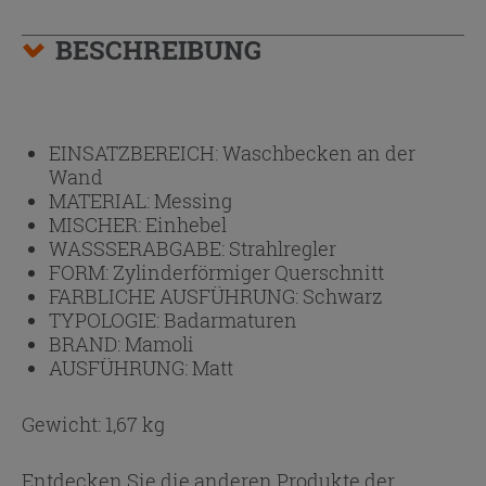
BESCHREIBUNG
EINSATZBEREICH:
Waschbecken an der
Wand
MATERIAL:
Messing
MISCHER:
Einhebel
WASSSERABGABE:
Strahlregler
FORM:
Zylinderförmiger Querschnitt
FARBLICHE AUSFÜHRUNG:
Schwarz
TYPOLOGIE:
Badarmaturen
BRAND:
Mamoli
AUSFÜHRUNG:
Matt
Gewicht: 1,67 kg
Entdecken Sie die anderen Produkte der