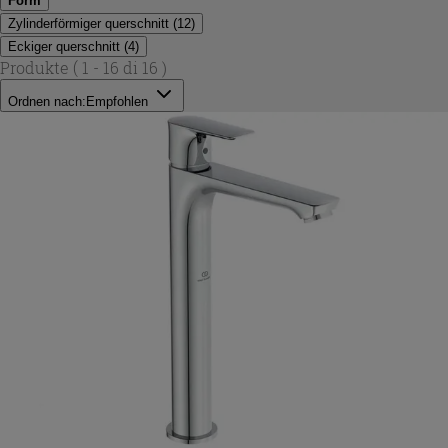
Form
Zylinderförmiger querschnitt
(
12
)
Eckiger querschnitt
(
4
)
Produkte
( 1 - 16 di 16 )
Ordnen nach:
Empfohlen