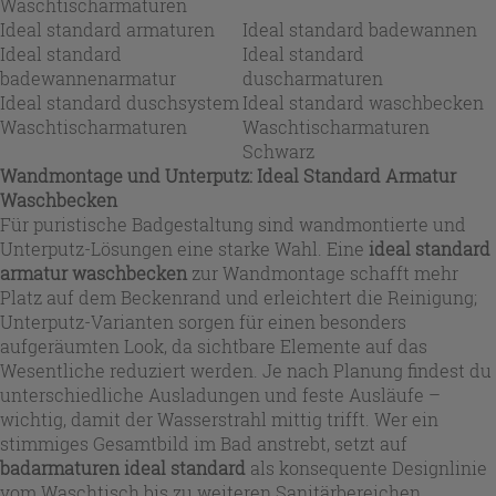
Waschtischarmaturen
Ideal standard armaturen
Ideal standard badewannen
Ideal standard
Ideal standard
badewannenarmatur
duscharmaturen
Ideal standard duschsystem
Ideal standard waschbecken
Waschtischarmaturen
Waschtischarmaturen
Schwarz
Wandmontage und Unterputz: Ideal Standard Armatur
Waschbecken
Für puristische Badgestaltung sind wandmontierte und
Unterputz-Lösungen eine starke Wahl. Eine
ideal standard
armatur waschbecken
zur Wandmontage schafft mehr
Platz auf dem Beckenrand und erleichtert die Reinigung;
Unterputz-Varianten sorgen für einen besonders
aufgeräumten Look, da sichtbare Elemente auf das
Wesentliche reduziert werden. Je nach Planung findest du
unterschiedliche Ausladungen und feste Ausläufe –
wichtig, damit der Wasserstrahl mittig trifft. Wer ein
stimmiges Gesamtbild im Bad anstrebt, setzt auf
badarmaturen ideal standard
als konsequente Designlinie
vom Waschtisch bis zu weiteren Sanitärbereichen.