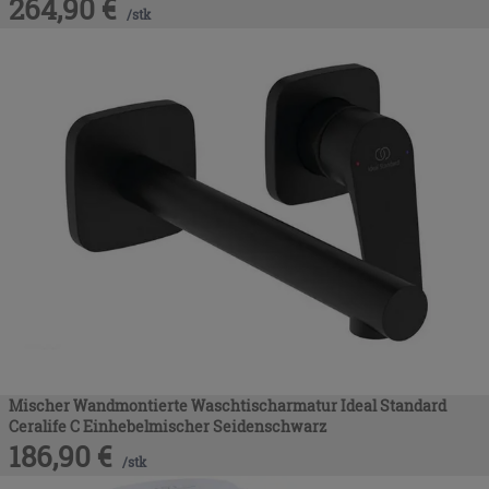
264,90
€
/
stk
Mischer Wandmontierte Waschtischarmatur Ideal Standard
Ceralife C Einhebelmischer Seidenschwarz
186,90
€
/
stk