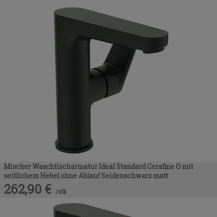
Mischer Waschtischarmatur Ideal Standard Cerafine O mit
seitlichem Hebel ohne Ablauf Seidenschwarz matt
262,90
€
/
stk