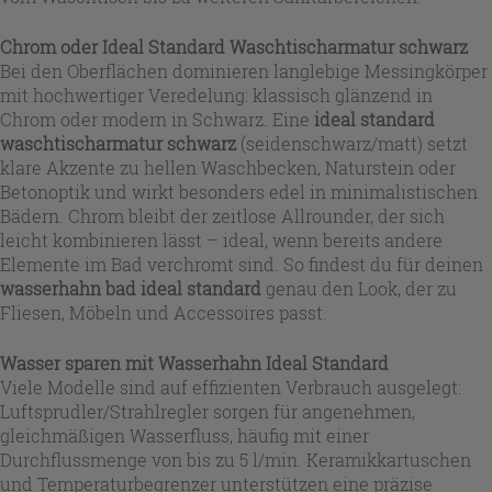
Chrom oder Ideal Standard Waschtischarmatur schwarz
Bei den Oberflächen dominieren langlebige Messingkörper
mit hochwertiger Veredelung: klassisch glänzend in
Chrom oder modern in Schwarz. Eine
ideal standard
waschtischarmatur schwarz
(seidenschwarz/matt) setzt
klare Akzente zu hellen Waschbecken, Naturstein oder
Betonoptik und wirkt besonders edel in minimalistischen
Bädern. Chrom bleibt der zeitlose Allrounder, der sich
leicht kombinieren lässt – ideal, wenn bereits andere
Elemente im Bad verchromt sind. So findest du für deinen
wasserhahn bad ideal standard
genau den Look, der zu
Fliesen, Möbeln und Accessoires passt.
Wasser sparen mit Wasserhahn Ideal Standard
Viele Modelle sind auf effizienten Verbrauch ausgelegt:
Luftsprudler/Strahlregler sorgen für angenehmen,
gleichmäßigen Wasserfluss, häufig mit einer
Durchflussmenge von bis zu 5 l/min. Keramikkartuschen
und Temperaturbegrenzer unterstützen eine präzise