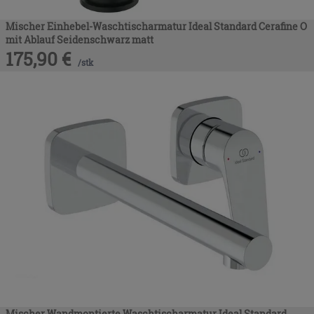
Mischer Einhebel-Waschtischarmatur Ideal Standard Cerafine O
mit Ablauf Seidenschwarz matt
175,90
€
/
stk
Mischer Wandmontierte Waschtischarmatur Ideal Standard