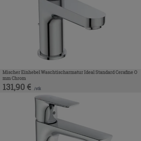
Mischer Einhebel Waschtischarmatur Ideal Standard Cerafine O
mm Chrom
131,90
€
/
stk