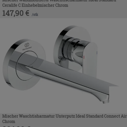
Ceralife C Einhebelmischer Chrom
147,90
€
/
stk
Mischer Waschtisharmatur Unterputz Ideal Standard Connect Air
Chrom