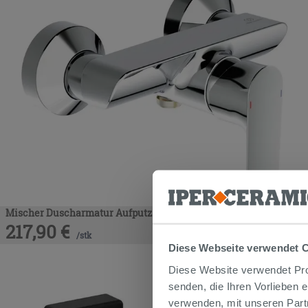
Mischer Duscharmatur Aufputz Ideal Standard Connect Air Chro
217,90
€
/
stk
Diese Webseite verwendet 
Diese Website verwendet Prof
senden, die Ihren Vorlieben 
verwenden, mit unseren Part