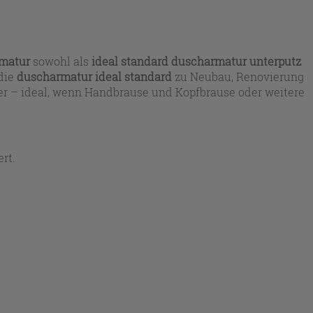
rmatur
sowohl als
ideal standard duscharmatur unterputz
 die
duscharmatur ideal standard
zu Neubau, Renovierung
r – ideal, wenn Handbrause und Kopfbrause oder weitere
rt.