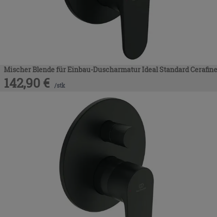
Mischer Blende für Einbau-Duscharmatur Ideal Standard Cerafin
142,90
€
/
stk