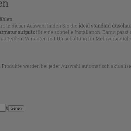
en
wählen
t: In dieser Auswahl finden Sie die
ideal standard duscha
armatur aufputz
für eine schnelle Installation. Damit passt
s außerdem Varianten mit Umschaltung für Mehrverbrauche
 Produkte werden bei jeder Auswahl automatisch aktualisie
€
Gehen