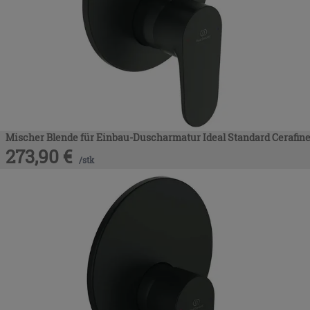
Mischer Blende für Einbau-Duscharmatur Ideal Standard Cerafin
273,90
€
/
stk