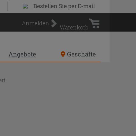
Warenkorb
Bestellen Sie
per E-mail
Anmelden
Warenkorb
Angebote
Geschäfte
rt.