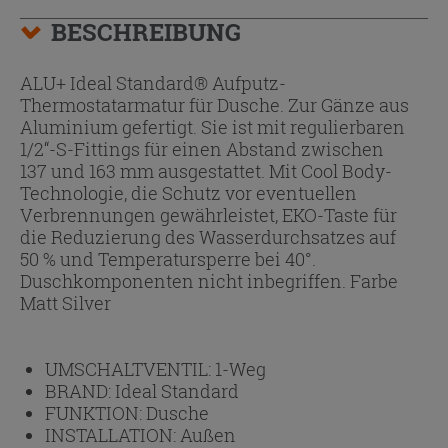
BESCHREIBUNG
ALU+ Ideal Standard® Aufputz-
Thermostatarmatur für Dusche. Zur Gänze aus
Aluminium gefertigt. Sie ist mit regulierbaren
1/2“-S-Fittings für einen Abstand zwischen
137 und 163 mm ausgestattet. Mit Cool Body-
Technologie, die Schutz vor eventuellen
Verbrennungen gewährleistet, EKO-Taste für
die Reduzierung des Wasserdurchsatzes auf
50 % und Temperatursperre bei 40°.
Duschkomponenten nicht inbegriffen. Farbe
Matt Silver
UMSCHALTVENTIL:
1-Weg
BRAND:
Ideal Standard
FUNKTION:
Dusche
INSTALLATION:
Außen