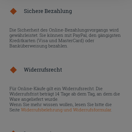
nach der Installation der technischen Cookies fortsetzen.
Sichere Bezahlung
Die Sicherheit des Online-Bezahlungsvorgangs wird
gewährleistet. Sie können mit PayPal, den gängigsten
Kreditkarten (Visa und MasterCard) oder
Banküberweisung bezahlen.
Widerrufsrecht
Für Online-Käufe gilt ein Widerrufsrecht. Die
Widerrufsfrist beträgt 14 Tage ab dem Tag, an dem die
Ware angeliefert wurde.
Wenn Sie mehr wissen wollen, lesen Sie bitte die
Seite
Widerrufsbelehrung und Widerrufsformular
.