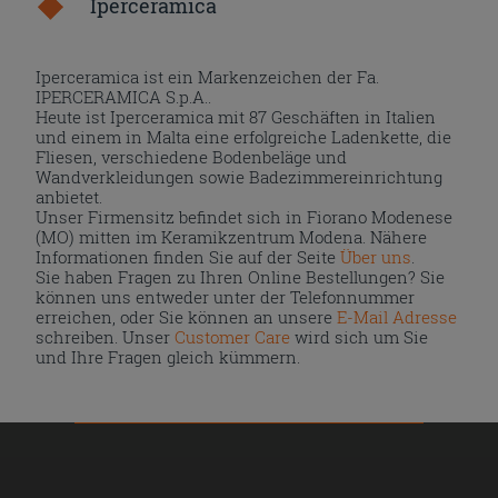
Iperceramica
Iperceramica ist ein Markenzeichen der Fa.
IPERCERAMICA S.p.A..
Heute ist Iperceramica mit 87 Geschäften in Italien
und einem in Malta eine erfolgreiche Ladenkette, die
Fliesen, verschiedene Bodenbeläge und
Wandverkleidungen sowie Badezimmereinrichtung
anbietet.
Unser Firmensitz befindet sich in Fiorano Modenese
(MO) mitten im Keramikzentrum Modena. Nähere
Informationen finden Sie auf der Seite
Über uns
.
Sie haben Fragen zu Ihren Online Bestellungen? Sie
können uns entweder unter der Telefonnummer
erreichen, oder Sie können an unsere
E-Mail Adresse
schreiben. Unser
Customer Care
wird sich um Sie
und Ihre Fragen gleich kümmern.