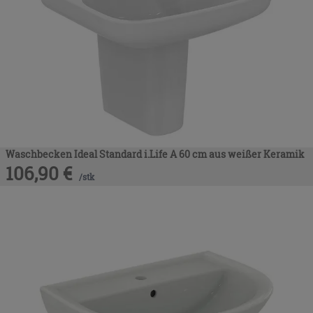
Waschbecken Ideal Standard i.Life A 60 cm aus weißer Keramik
106,90
€
/
stk