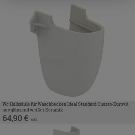
nach der Installation der technischen Cookies fortsetzen.
Wc Halbsäule für Waschbecken Ideal Standard Quarzo-Eurovit
aus glänzend weißer Keramik
64,90
€
/
stk