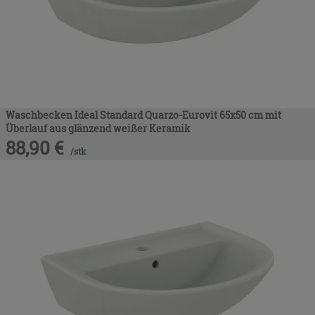
Waschbecken Ideal Standard Quarzo-Eurovit 65x50 cm mit
Überlauf aus glänzend weißer Keramik
88,90
€
/
stk