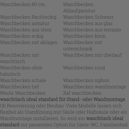
Waschbecken 80 cm
Waschbecken
Ablaufgarnitur
Waschbecken Rechteckig
Waschbecken Schwarz
Waschbecken armatur
Waschbecken aus glas
Waschbecken aus stein
Waschbecken aus terrazzo
Waschbecken eckig
Waschbecken klein
Waschbecken mit ablagen
Waschbecken mit
unterschrank
Waschbecken mit
Waschbecken mit überlauf
waschtisch
Waschbecken ohne
Waschbecken rund
hahnloch
Waschbecken schale
Waschbecken siphon
Waschbecken tief
Waschbecken wandmontage
Weiße Waschbecken
Xxl waschbecken
waschtisch ideal standard
für Stand- oder Wandmontage
Ob Renovierung oder Neubau: Viele Modelle lassen sich
flexibel als Standlösung mit Säule oder Halbsäule oder als
Wandmontage installieren. So wird ein
waschtisch ideal
standard
zur passenden Option für Gäste-WC, Familienbad