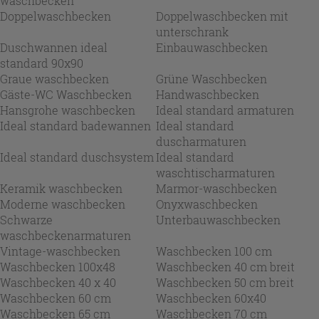
waschbecken
Doppelwaschbecken
Doppelwaschbecken mit
unterschrank
Duschwannen ideal
Einbauwaschbecken
standard 90x90
Graue waschbecken
Grüne Waschbecken
Gäste-WC Waschbecken
Handwaschbecken
Hansgrohe waschbecken
Ideal standard armaturen
Ideal standard badewannen
Ideal standard
duscharmaturen
Ideal standard duschsystem
Ideal standard
waschtischarmaturen
Keramik waschbecken
Marmor-waschbecken
Moderne waschbecken
Onyxwaschbecken
Schwarze
Unterbauwaschbecken
waschbeckenarmaturen
Vintage-waschbecken
Waschbecken 100 cm
Waschbecken 100x48
Waschbecken 40 cm breit
Waschbecken 40 x 40
Waschbecken 50 cm breit
Waschbecken 60 cm
Waschbecken 60x40
Waschbecken 65 cm
Waschbecken 70 cm