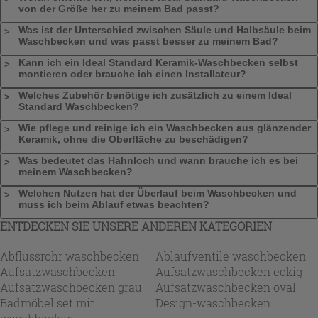
von der Größe her zu meinem Bad passt?
Was ist der Unterschied zwischen Säule und Halbsäule beim
Waschbecken und was passt besser zu meinem Bad?
Kann ich ein Ideal Standard Keramik-Waschbecken selbst
montieren oder brauche ich einen Installateur?
Welches Zubehör benötige ich zusätzlich zu einem Ideal
Standard Waschbecken?
Wie pflege und reinige ich ein Waschbecken aus glänzender
Keramik, ohne die Oberfläche zu beschädigen?
Was bedeutet das Hahnloch und wann brauche ich es bei
meinem Waschbecken?
Welchen Nutzen hat der Überlauf beim Waschbecken und
muss ich beim Ablauf etwas beachten?
ENTDECKEN SIE UNSERE ANDEREN KATEGORIEN
Abflussrohr waschbecken
Ablaufventile waschbecken
Aufsatzwaschbecken
Aufsatzwaschbecken eckig
Aufsatzwaschbecken grau
Aufsatzwaschbecken oval
Badmöbel set mit
Design-waschbecken