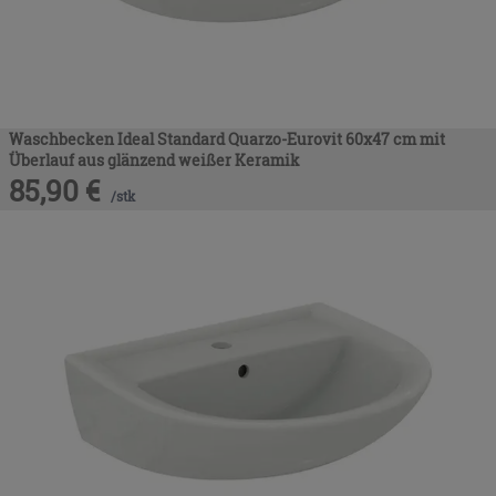
Waschbecken Ideal Standard Quarzo-Eurovit 60x47 cm mit
Überlauf aus glänzend weißer Keramik
85,90
€
/
stk