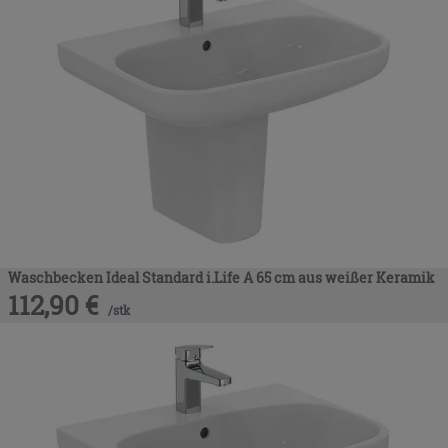
Waschbecken Ideal Standard i.Life A 65 cm aus weißer Keramik
112,90
€
/
stk