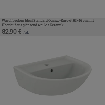
Waschbecken Ideal Standard Quarzo-Eurovit 55x46 cm mit
Überlauf aus glänzend weißer Keramik
82,90
€
/
stk