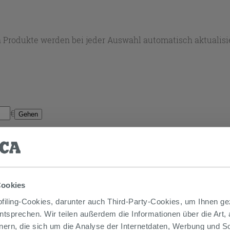
 Produkte werden bei jeder Auswahl automatisch aktualisie
€
Gehen
Cookies
iling-Cookies, darunter auch Third-Party-Cookies, um Ihnen ge
entsprechen. Wir teilen außerdem die Informationen über die Art,
nern, die sich um die Analyse der Internetdaten, Werbung und 