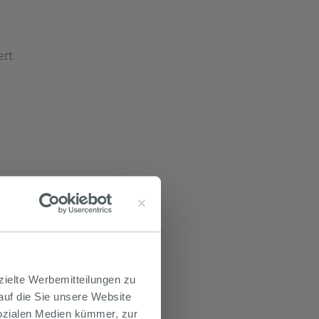
rt.
zielte Werbemitteilungen zu
 auf die Sie unsere Website
Sozialen Medien kümmer, zur