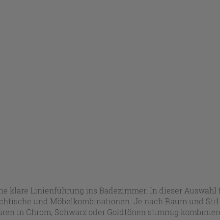
eine klare Linienführung ins Badezimmer. In dieser Auswahl
schtische und Möbelkombinationen. Je nach Raum und Stil
turen in Chrom, Schwarz oder Goldtönen stimmig kombiniere