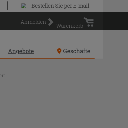
Warenkorb
Bestellen Sie
per E-mail
Anmelden
Warenkorb
Angebote
Geschäfte
rt.