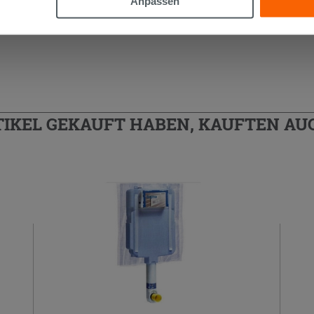
Anpassen
TIKEL GEKAUFT HABEN, KAUFTEN AUC