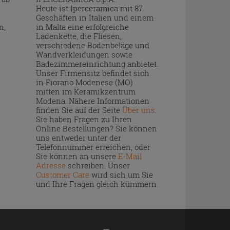
Heute ist Iperceramica mit 87
Geschäften in Italien und einem
n,
in Malta eine erfolgreiche
Ladenkette, die Fliesen,
verschiedene Bodenbeläge und
Wandverkleidungen sowie
Badezimmereinrichtung anbietet.
Unser Firmensitz befindet sich
in Fiorano Modenese (MO)
mitten im Keramikzentrum
Modena. Nähere Informationen
finden Sie auf der Seite
Über uns
.
Sie haben Fragen zu Ihren
Online Bestellungen? Sie können
uns entweder unter der
Telefonnummer erreichen, oder
Sie können an unsere
E-Mail
Adresse
schreiben. Unser
Customer Care
wird sich um Sie
und Ihre Fragen gleich kümmern.