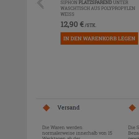
SIPHON
PLATZSPAREND
UNTER
WASCHTISCH AUS POLYPROPYLEN
WEISS
12,90 €
/STK.
IN DEN WARENKORB LEGEN
Versand
Die Waren werden
Die 
normalerweise innerhalb von 15
Beza
Werktagen ab der
gewä