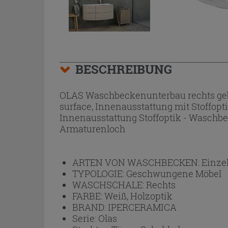
BESCHREIBUNG
OLAS Waschbeckenunterbau rechts gebo
surface, Innenausstattung mit Stoffopti
Innenausstattung Stoffoptik - Waschb
Armaturenloch
ARTEN VON WASCHBECKEN:
Einze
TYPOLOGIE:
Geschwungene Möbel
WASCHSCHALE:
Rechts
FARBE:
Weiß, Holzoptik
BRAND:
IPERCERAMICA
Serie:
Olas