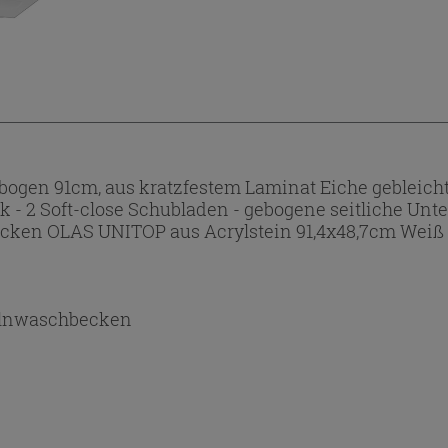
gen 91cm, aus kratzfestem Laminat Eiche gebleicht
k - 2 Soft-close Schubladen - gebogene seitliche Unte
ecken OLAS UNITOP aus Acrylstein 91,4x48,7cm Weiß m
lnwaschbecken