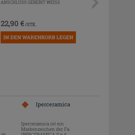
ANSCHLUSS GEBERIT WEISS
22,90 €
/STK.
IN DEN WARENKORB LEGEN
Iperceramica
Iperceramica ist ein
Markenzeichen der Fa.
 ab
IPERCERAMICA S.p.A..