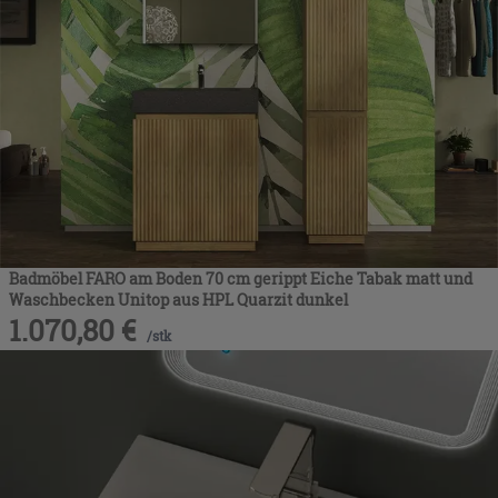
Badmöbel FARO am Boden 70 cm gerippt Eiche Tabak matt und
Waschbecken Unitop aus HPL Quarzit dunkel
1.070,80
€
/
stk