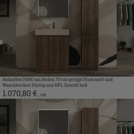
Badmöbel FARO am Boden 70 cm gerippt Nuss matt und
Waschbecken Unitop aus HPL Quarzit hell
1.070,80
€
/
stk