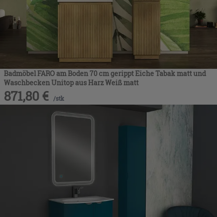
Badmöbel FARO am Boden 70 cm gerippt Eiche Tabak matt und
Waschbecken Unitop aus Harz Weiß matt
871,80
€
/
stk