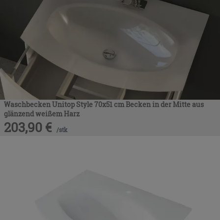
Waschbecken Unitop Style 70x51 cm Becken in der Mitte aus
glänzend weißem Harz
203,90
€
/
stk