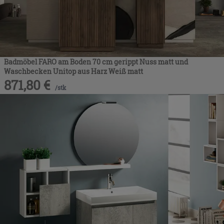
Badmöbel FARO am Boden 70 cm gerippt Nuss matt und
Waschbecken Unitop aus Harz Weiß matt
871,80
€
/
stk