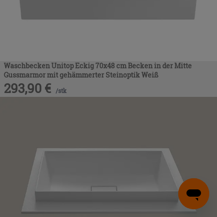
Waschbecken Unitop Eckig 70x48 cm Becken in der Mitte
Gussmarmor mit gehämmerter Steinoptik Weiß
293,90
€
/
stk