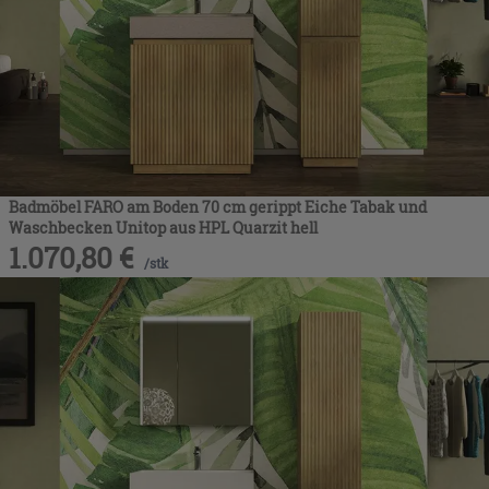
Badmöbel FARO am Boden 70 cm gerippt Eiche Tabak und
Waschbecken Unitop aus HPL Quarzit hell
1.070,80
€
/
stk