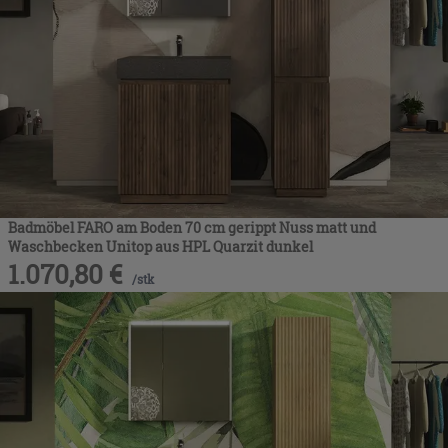
Badmöbel FARO am Boden 70 cm gerippt Nuss matt und
Waschbecken Unitop aus HPL Quarzit dunkel
1.070,80
€
/
stk