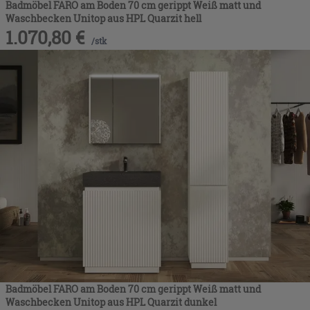
Badmöbel FARO am Boden 70 cm gerippt Weiß matt und
Waschbecken Unitop aus HPL Quarzit hell
1.070,80
€
/
stk
Badmöbel FARO am Boden 70 cm gerippt Weiß matt und
Waschbecken Unitop aus HPL Quarzit dunkel