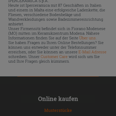
IPERCERAMICA S.p.A..
Heute ist Iperceramica mit 87 Geschäften in Italien
und einem in Malta eine erfolgreiche Ladenkette, die
Fliesen, verschiedene Bodenbeläge und
Wandverkleidungen sowie Badezimmereinrichtung
anbietet.
Unser Firmensitz befindet sich in Fiorano Modenese
(MO) mitten im Keramikzentrum Modena. Nähere
Informationen finden Sie auf der Seite
Über uns
.
Sie haben Fragen zu Ihren Online Bestellungen? Sie
können uns entweder unter der Telefonnummer
erreichen, oder Sie können an unsere
E-Mail Adresse
schreiben. Unser
Customer Care
wird sich um Sie
und Ihre Fragen gleich kümmern.
Online kaufen
Musterstücke