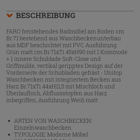
BESCHREIBUNG
FARO freistehendes Badmöbel am Boden cm
Br.71 bestehend aus Waschbeckenunterbau
aus MDF beschichtet mit PVC Ausführung
Grün matt cm Br.71xTi.45xH90 mit 1 Kommode
+ 1 innere Schublade Soft-Close und
Griffmulde, vertikal geripptes Design auf der
Vorderseite der Schubladen gefräst - Unitop
Waschbecken mit integriertem Becken aus
Harz Br.71xTi.44xH11,5 mit Mischloch und
Überlaufloch, Abflussstopfen aus Harz
inbegriffen, Ausführung Weiß matt
ARTEN VON WASCHBECKEN:
Einzelnwaschbecken
TYPOLOGIE:
Moderne Möbel