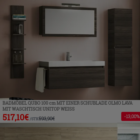
BADMÖBEL QUBO 100 cm MIT EINER SCHUBLADE OLMO LAVA
MIT WASCHTISCH UNITOP WEISS
517,10
€
-
13
,00%
593,90
€
/
STK