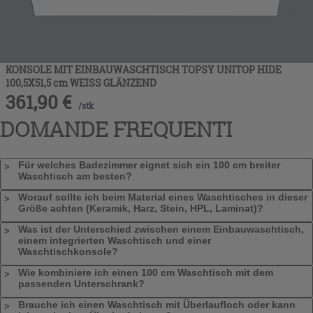
KONSOLE MIT EINBAUWASCHTISCH TOPSY UNITOP HIDE
100,5X51,5 cm WEISS GLÄNZEND
361,90
€
/
stk
DOMANDE FREQUENTI
Für welches Badezimmer eignet sich ein 100 cm breiter
Waschtisch am besten?
Worauf sollte ich beim Material eines Waschtisches in dieser
Größe achten (Keramik, Harz, Stein, HPL, Laminat)?
Was ist der Unterschied zwischen einem Einbauwaschtisch,
einem integrierten Waschtisch und einer
Waschtischkonsole?
Wie kombiniere ich einen 100 cm Waschtisch mit dem
passenden Unterschrank?
Brauche ich einen Waschtisch mit Überlaufloch oder kann