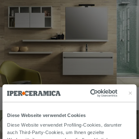
BADMÖBEL QUBO 100 cm MIT EINER SCHUBLADE BIANCO
MATRIX MIT WASCHTISCH UNITOP WEISS
587,90
€
/
stk
Diese Webseite verwendet Cookies
Diese Website verwendet Profiling-Cookies, darunter
auch Third-Party-Cookies, um Ihnen gezielte