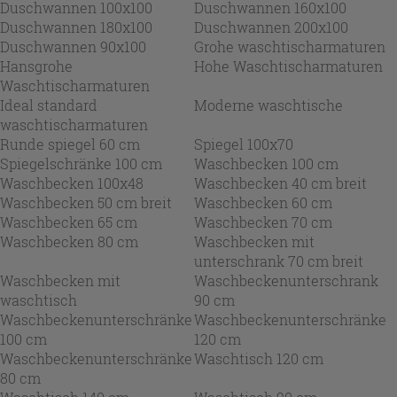
Duschwannen 100x100
Duschwannen 160x100
Duschwannen 180x100
Duschwannen 200x100
Duschwannen 90x100
Grohe waschtischarmaturen
Hansgrohe
Hohe Waschtischarmaturen
Waschtischarmaturen
Ideal standard
Moderne waschtische
waschtischarmaturen
Runde spiegel 60 cm
Spiegel 100x70
Spiegelschränke 100 cm
Waschbecken 100 cm
Waschbecken 100x48
Waschbecken 40 cm breit
Waschbecken 50 cm breit
Waschbecken 60 cm
Waschbecken 65 cm
Waschbecken 70 cm
Waschbecken 80 cm
Waschbecken mit
unterschrank 70 cm breit
Waschbecken mit
Waschbeckenunterschrank
waschtisch
90 cm
Waschbeckenunterschränke
Waschbeckenunterschränke
100 cm
120 cm
Waschbeckenunterschränke
Waschtisch 120 cm
80 cm