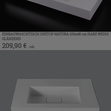
EINBAUWASCHTISCH UNITOP NATURA 100x48 cm HARZ WEISS
GLÄNZEND
209,90
€
/
stk