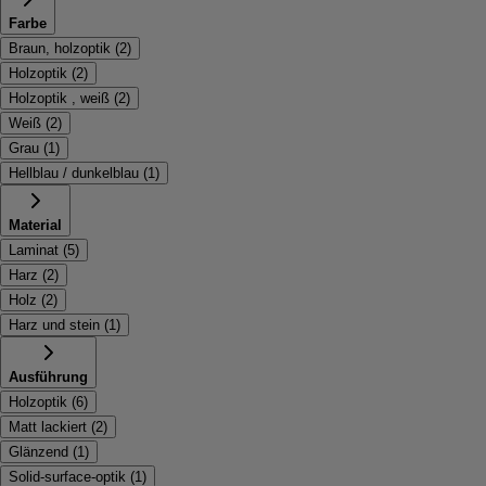
Farbe
Braun, holzoptik
(
2
)
Holzoptik
(
2
)
Holzoptik , weiß
(
2
)
Weiß
(
2
)
Grau
(
1
)
Hellblau / dunkelblau
(
1
)
Material
Laminat
(
5
)
Harz
(
2
)
Holz
(
2
)
Harz und stein
(
1
)
Ausführung
Holzoptik
(
6
)
Matt lackiert
(
2
)
Glänzend
(
1
)
Solid-surface-optik
(
1
)