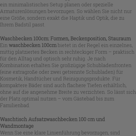
ein minimalistisches Setup planen oder spezielle
Armaturenlösungen bevorzugen. So wählen Sie nicht nur
eine Größe, sondern exakt die Haptik und Optik, die zu
Ihrem Badstil passt.
Waschbecken 100cm: Formen, Beckenposition, Stauraum
Ein
waschbecken 100cm
bietet in der Regel ein einzelnes,
mittig platziertes Becken in rechteckiger Form – praktisch
für den Alltag und optisch sehr ruhig. Je nach
Kombination erhalten Sie großzügige Schubladenfronten
(eine extragroße oder zwei getrennte Schubladen) für
Kosmetik, Handtücher und Reinigungsprodukte. Für
kompaktere Bäder sind auch flachere Tiefen erhältlich,
ohne auf die angenehme Breite zu verzichten. So lässt sich
der Platz optimal nutzen – vom Gästebad bis zum
Familienbad.
Waschtisch Aufsatzwaschbecken 100 cm und
Wandmontage
Wenn Sie eine klare Linienführung bevorzugen, sind