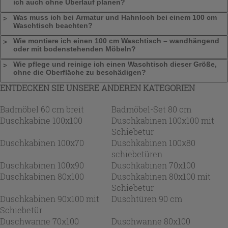
ich auch ohne Überlauf planen?
Was muss ich bei Armatur und Hahnloch bei einem 100 cm
Waschtisch beachten?
Wie montiere ich einen 100 cm Waschtisch – wandhängend
oder mit bodenstehenden Möbeln?
Wie pflege und reinige ich einen Waschtisch dieser Größe,
ohne die Oberfläche zu beschädigen?
ENTDECKEN SIE UNSERE ANDEREN KATEGORIEN
Badmöbel 60 cm breit
Badmöbel-Set 80 cm
Duschkabine 100x100
Duschkabinen 100x100 mit
Schiebetür
Duschkabinen 100x70
Duschkabinen 100x80
schiebetüren
Duschkabinen 100x90
Duschkabinen 70x100
Duschkabinen 80x100
Duschkabinen 80x100 mit
Schiebetür
Duschkabinen 90x100 mit
Duschtüren 90 cm
Schiebetür
Duschwanne 70x100
Duschwanne 80x100