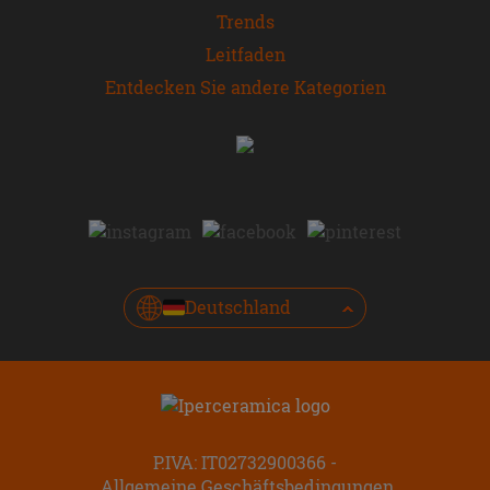
Trends
Leitfaden
Entdecken Sie andere Kategorien
Deutschland
P.IVA: IT02732900366
Allgemeine Geschäftsbedingungen