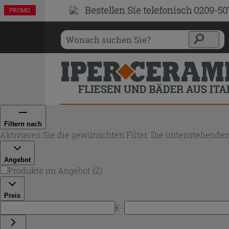
Bestellen Sie
telefonisch 0209-5
PROMO
PROMO
Filtern nach
Aktivieren Sie die gewünschten Filter. Die untenstehenden
Angebot
Produkte im Angebot
(
2
)
Preis
€ -