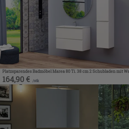
Platzsparendes Badmöbel Marea 80 Ti. 38 cm 2 Schubladen mit 
164,90
€
/
stk