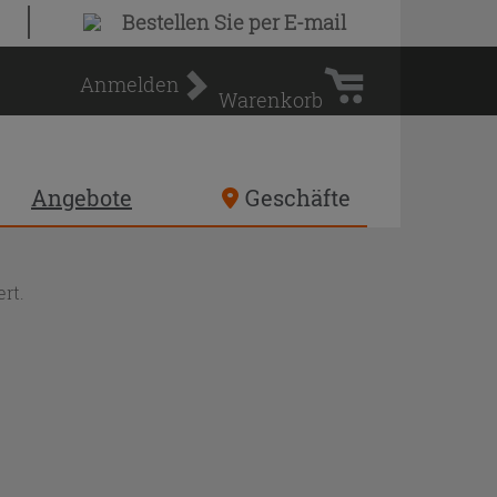
Warenkorb
Bestellen Sie
per E-mail
Anmelden
Warenkorb
Angebote
Geschäfte
rt.