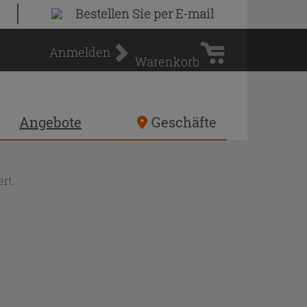
Warenkorb
Bestellen Sie
per E-mail
Anmelden
Warenkorb
Angebote
Geschäfte
rt.