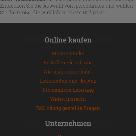
Entdecken Sie die Auswahl von Iperceramica und wählen
Sie die Größe, die wirklich zu Ihrem Bad passt.
Online kaufen
Musterstücke
Bestellen Sie mit uns
Wie man online kauft
Lieferzeiten und -kosten
Problemlose lieferung
Widerrufsrecht
FAQ häufig gestellte Fragen
Unternehmen