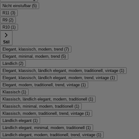
Nicht einstufbar
(
5
)
R11
(
3
)
R9
(
2
)
R10
(
1
)
Stil
Elegant, klassisch, modern, trend
(
7
)
Elegant, minimal, modern, trend
(
5
)
Ländlich
(
2
)
Elegant, klassisch, ländlich elegant, modern, traditionell, vintage
(
1
)
Elegant, klassisch, ländlich elegant, modern, trend, vintage
(
1
)
Elegant, modern, traditionell, trend, vintage
(
1
)
Klassisch
(
1
)
Klassisch, ländlich elegant, modern, traditionell
(
1
)
Klassisch, minimal, modern, traditionell
(
1
)
Klassisch, modern, traditionell, trend, vintage
(
1
)
Ländlich elegant
(
1
)
Ländlich elegant, minimal, modern, traditionell
(
1
)
Ländlich elegant, modern, traditionell, trend, vintage
(
1
)