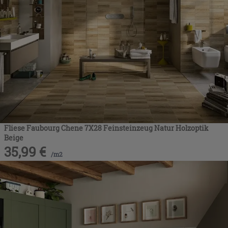
Fliese Faubourg Chene 7X28 Feinsteinzeug Natur Holzoptik
Beige
35,99
€
/
m2