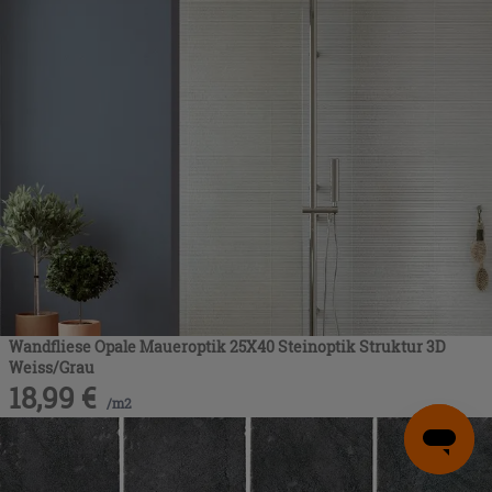
Wandfliese Opale Maueroptik 25X40 Steinoptik Struktur 3D
Weiss/Grau
18,99
€
/
m2