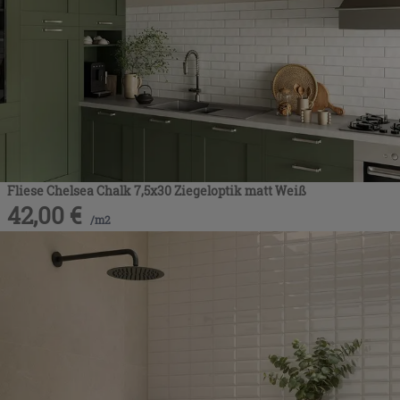
Fliese Chelsea Chalk 7,5x30 Ziegeloptik matt Weiß
42,00
€
/
m2