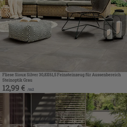
Fliese Sioux Silver 30,8X61,5 Feinsteinzeug für Aussenbereich
Steinoptik Grau
12,99
€
/
m2