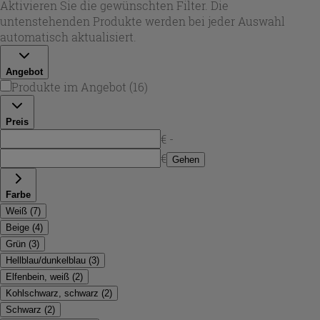
du sowohl glänzende, facettierte Oberflächen für
Aktivieren Sie die gewünschten Filter. Die
lebendige Lichtreflexe als auch matte Varianten für eine
untenstehenden Produkte werden bei jeder Auswahl
ruhige, moderne Optik.
automatisch aktualisiert.
Angebot
Produkte im Angebot
(
16
)
Preis
€ -
€
Gehen
Farbe
Weiß
(
7
)
Beige
(
4
)
Grün
(
3
)
Hellblau/dunkelblau
(
3
)
Elfenbein, weiß
(
2
)
Kohlschwarz, schwarz
(
2
)
Schwarz
(
2
)