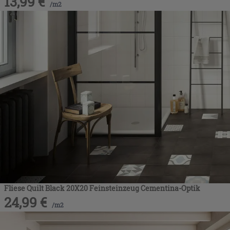
13,99
€
/
m2
Fliese Quilt Black 20X20 Feinsteinzeug Cementina-Optik
24,99
€
/
m2