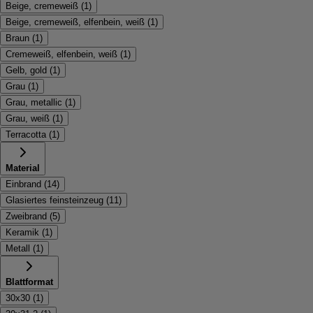
Beige, cremeweiß
(
1
)
Beige, cremeweiß, elfenbein, weiß
(
1
)
Braun
(
1
)
Cremeweiß, elfenbein, weiß
(
1
)
Gelb, gold
(
1
)
Grau
(
1
)
Grau, metallic
(
1
)
Grau, weiß
(
1
)
Terracotta
(
1
)
Material
Einbrand
(
14
)
Glasiertes feinsteinzeug
(
11
)
Zweibrand
(
5
)
Keramik
(
1
)
Metall
(
1
)
Blattformat
30x30
(
1
)