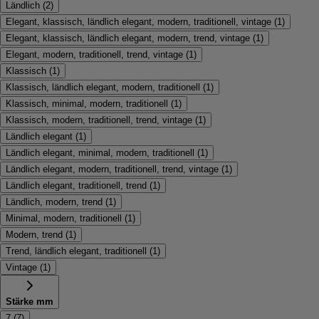
Ländlich
(
2
)
Elegant, klassisch, ländlich elegant, modern, traditionell, vintage
(
1
)
Elegant, klassisch, ländlich elegant, modern, trend, vintage
(
1
)
Elegant, modern, traditionell, trend, vintage
(
1
)
Klassisch
(
1
)
Klassisch, ländlich elegant, modern, traditionell
(
1
)
Klassisch, minimal, modern, traditionell
(
1
)
Klassisch, modern, traditionell, trend, vintage
(
1
)
Ländlich elegant
(
1
)
Ländlich elegant, minimal, modern, traditionell
(
1
)
Ländlich elegant, modern, traditionell, trend, vintage
(
1
)
Ländlich elegant, traditionell, trend
(
1
)
Ländlich, modern, trend
(
1
)
Minimal, modern, traditionell
(
1
)
Modern, trend
(
1
)
Trend, ländlich elegant, traditionell
(
1
)
Vintage
(
1
)
Stärke mm
7
(
7
)