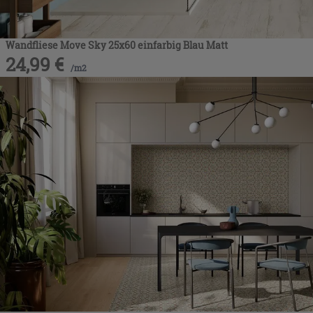
Wandfliese Move Sky 25x60 einfarbig Blau Matt
24,99
€
/
m2