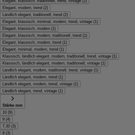
Elegant, klassisch, traditionell, trend, vintage
(
2
)
Elegant, modern, trend
(
2
)
Ländlich elegant, traditionell, trend
(
2
)
Elegant, klassisch, minimal, modern, trend, vintage
(
1
)
Elegant, klassisch, modern
(
1
)
Elegant, klassisch, modern, traditionell, trend
(
1
)
Elegant, klassisch, modern, trend
(
1
)
Elegant, minimal, modern, trend
(
1
)
Klassisch, ländlich elegant, modern, traditionell, trend, vintage
(
1
)
Klassisch, ländlich elegant, modern, traditionell, vintage
(
1
)
Ländlich elegant, modern, traditionell, trend, vintage
(
1
)
Ländlich elegant, modern, trend
(
1
)
Ländlich elegant, modern, trend, vintage
(
1
)
Ländlich elegant, trend, vintage
(
1
)
Stärke mm
10
(
9
)
9
(
4
)
7,30
(
3
)
8
(
3
)