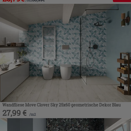
Wandfliese Move Clover Sky 25x60 geometrische Dekor Blau
27,99
€
/
m2