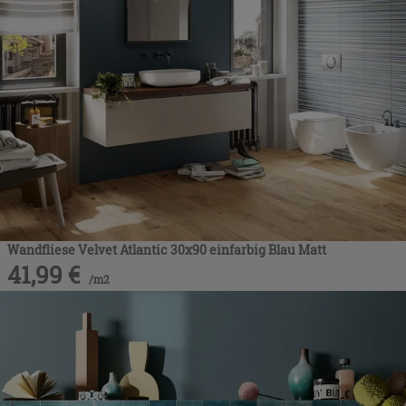
Wandfliese Velvet Atlantic 30x90 einfarbig Blau Matt
41,99
€
/
m2