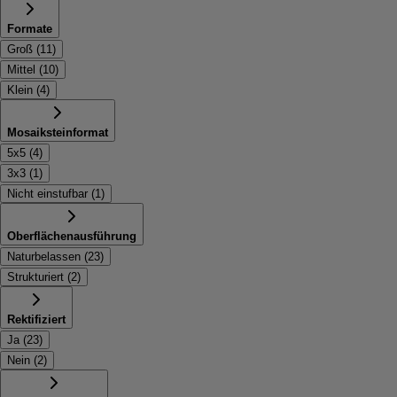
Formate
Groß
(
11
)
Mittel
(
10
)
Klein
(
4
)
Mosaiksteinformat
5x5
(
4
)
3x3
(
1
)
Nicht einstufbar
(
1
)
Oberflächenausführung
Naturbelassen
(
23
)
Strukturiert
(
2
)
Rektifiziert
Ja
(
23
)
Nein
(
2
)