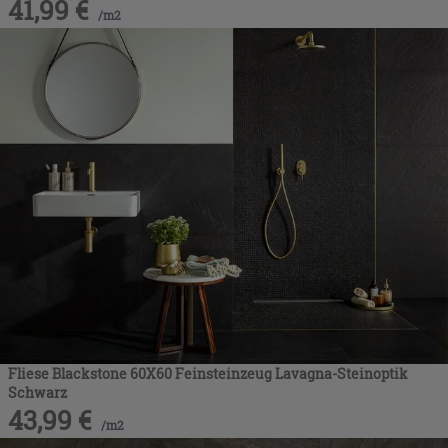
41,99
€
/
m2
Fliese Blackstone 60X60 Feinsteinzeug Lavagna-Steinoptik
Schwarz
43,99
€
/
m2