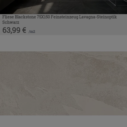
Fliese Blackstone 75X150 Feinsteinzeug Lavagna-Steinoptik
Schwarz
63,99
€
/
m2