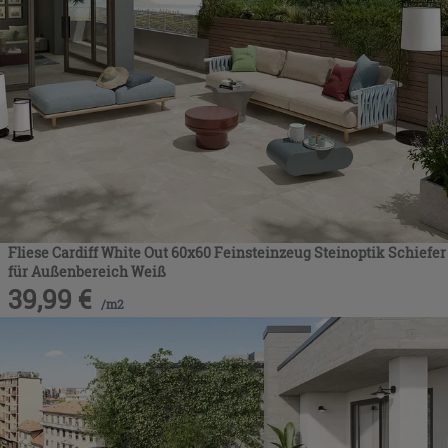
Fliese Cardiff White Out 60x60 Feinsteinzeug Steinoptik Schiefer
für Außenbereich Weiß
39,99
€
/
m2