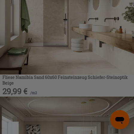
Fliese Namibia Sand 60x60 Feinsteinzeug Schiefer-Steinoptik
Beige
29,99
€
/
m2