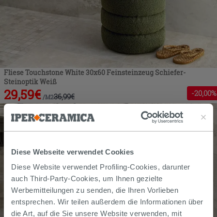
Fliese Touchstone White 30x60 Feinsteinzeug Schiefer-
Steinoptik Weiß
29,59
€
-
20
,00%
36,99
€
/
M2
Diese Webseite verwendet Cookies
Diese Website verwendet Profiling-Cookies, darunter
auch Third-Party-Cookies, um Ihnen gezielte
Werbemitteilungen zu senden, die Ihren Vorlieben
entsprechen. Wir teilen außerdem die Informationen über
die Art, auf die Sie unsere Website verwenden, mit