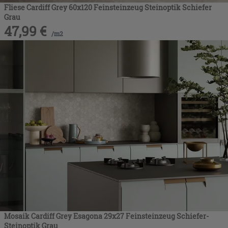
Fliese Cardiff Grey 60x120 Feinsteinzeug Steinoptik Schiefer
Grau
47,99
€
/
m2
Mosaik Cardiff Grey Esagona 29x27 Feinsteinzeug Schiefer-
Steinoptik Grau