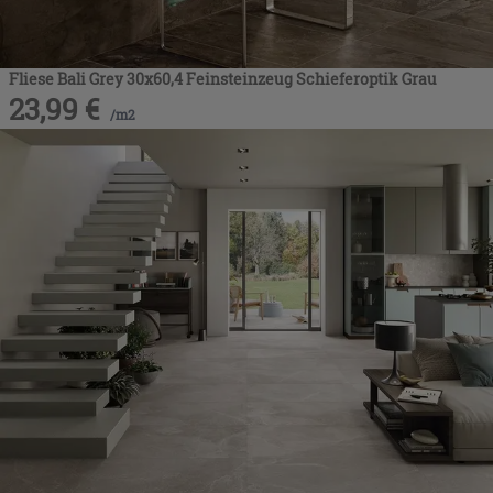
Fliese Bali Grey 30x60,4 Feinsteinzeug Schieferoptik Grau
23,99
€
/
m2