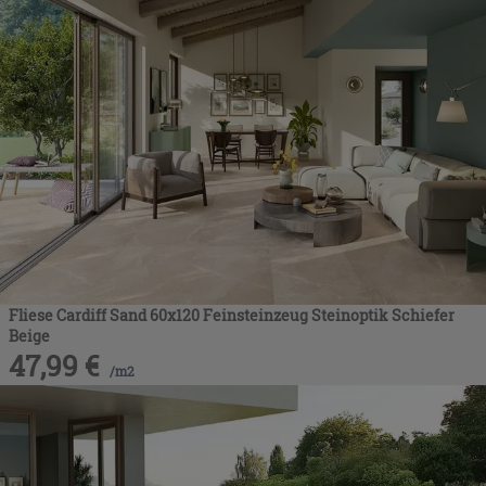
Fliese Cardiff Sand 60x120 Feinsteinzeug Steinoptik Schiefer
Beige
47,99
€
/
m2