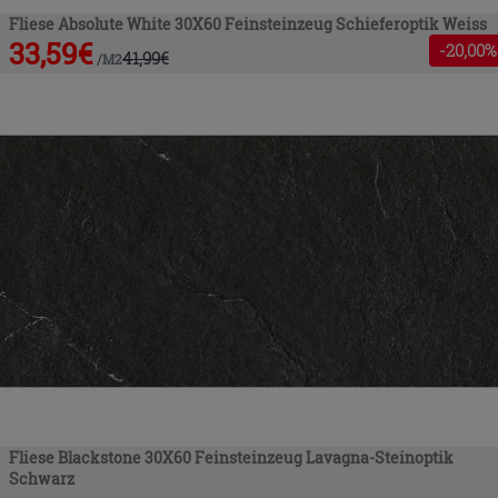
Fliese Absolute White 30X60 Feinsteinzeug Schieferoptik Weiss
33,59
€
-
20
,00%
41,99
€
/
M2
Fliese Blackstone 30X60 Feinsteinzeug Lavagna-Steinoptik
Schwarz