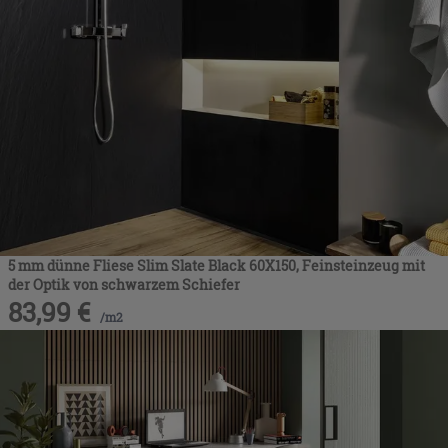
5 mm dünne Fliese Slim Slate Black 60X150, Feinsteinzeug mit
der Optik von schwarzem Schiefer
83,99
€
/
m2