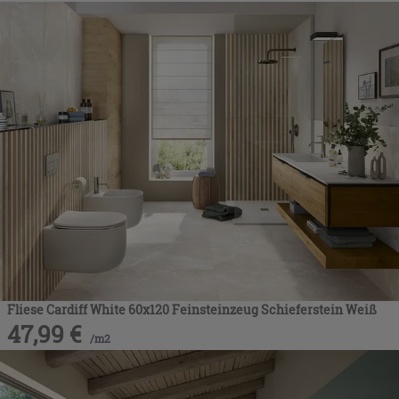
Fliese Cardiff White 60x120 Feinsteinzeug Schieferstein Weiß
47,99
€
/
m2