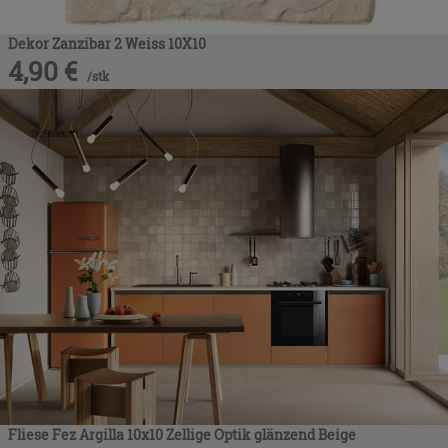
Dekor Zanzibar 2 Weiss 10X10
4,90
€
/
stk
Fliese Fez Argilla 10x10 Zellige Optik glänzend Beige