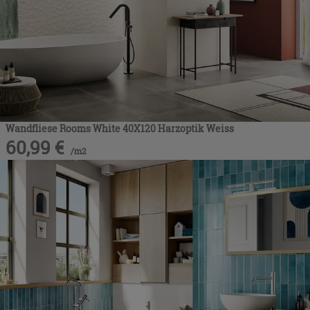
Wandfliese Rooms White 40X120 Harzoptik Weiss
60,99
€
/
m2