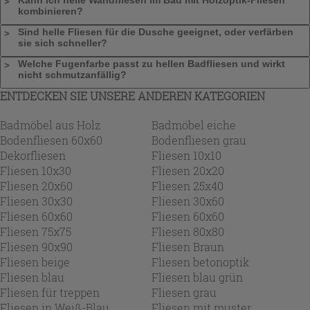
kombinieren?
Sind helle Fliesen für die Dusche geeignet, oder verfärben
sie sich schneller?
Welche Fugenfarbe passt zu hellen Badfliesen und wirkt
nicht schmutzanfällig?
ENTDECKEN SIE UNSERE ANDEREN KATEGORIEN
Badmöbel aus Holz
Badmöbel eiche
Bodenfliesen 60x60
Bodenfliesen grau
Dekorfliesen
Fliesen 10x10
Fliesen 10x30
Fliesen 20x20
Fliesen 20x60
Fliesen 25x40
Fliesen 30x30
Fliesen 30x60
Fliesen 60x60
Fliesen 60x60
Fliesen 75x75
Fliesen 80x80
Fliesen 90x90
Fliesen Braun
Fliesen beige
Fliesen betonoptik
Fliesen blau
Fliesen blau grün
Fliesen für treppen
Fliesen grau
Fliesen in Weiß-Blau
Fliesen mit muster