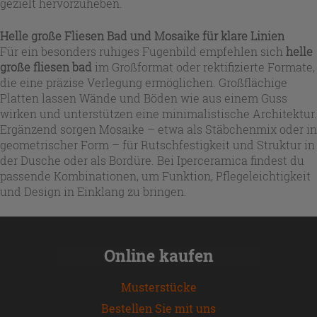
gezielt hervorzuheben.
Helle große Fliesen Bad und Mosaike für klare Linien
Für ein besonders ruhiges Fugenbild empfehlen sich
helle
große fliesen bad
im Großformat oder rektifizierte Formate,
die eine präzise Verlegung ermöglichen. Großflächige
Platten lassen Wände und Böden wie aus einem Guss
wirken und unterstützen eine minimalistische Architektur.
Ergänzend sorgen Mosaike – etwa als Stäbchenmix oder in
geometrischer Form – für Rutschfestigkeit und Struktur in
der Dusche oder als Bordüre. Bei Iperceramica findest du
passende Kombinationen, um Funktion, Pflegeleichtigkeit
und Design in Einklang zu bringen.
Online kaufen
Musterstücke
Bestellen Sie mit uns