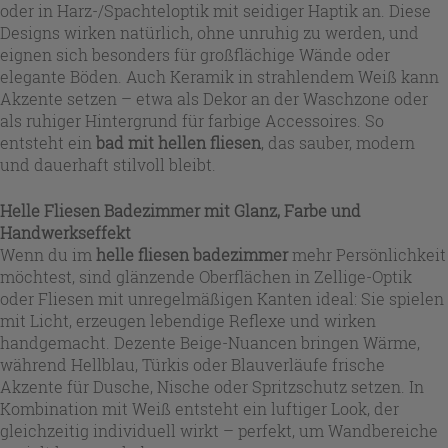
oder in Harz-/Spachteloptik mit seidiger Haptik an. Diese
Designs wirken natürlich, ohne unruhig zu werden, und
eignen sich besonders für großflächige Wände oder
elegante Böden. Auch Keramik in strahlendem Weiß kann
Akzente setzen – etwa als Dekor an der Waschzone oder
als ruhiger Hintergrund für farbige Accessoires. So
entsteht ein
bad mit hellen fliesen
, das sauber, modern
und dauerhaft stilvoll bleibt.
Helle Fliesen Badezimmer mit Glanz, Farbe und
Handwerkseffekt
Wenn du im
helle fliesen badezimmer
mehr Persönlichkeit
möchtest, sind glänzende Oberflächen in Zellige-Optik
oder Fliesen mit unregelmäßigen Kanten ideal: Sie spielen
mit Licht, erzeugen lebendige Reflexe und wirken
handgemacht. Dezente Beige-Nuancen bringen Wärme,
während Hellblau, Türkis oder Blauverläufe frische
Akzente für Dusche, Nische oder Spritzschutz setzen. In
Kombination mit Weiß entsteht ein luftiger Look, der
gleichzeitig individuell wirkt – perfekt, um Wandbereiche