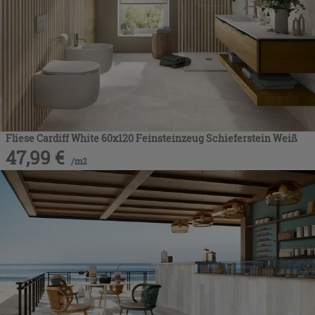
Fliese Cardiff White 60x120 Feinsteinzeug Schieferstein Weiß
47,99
€
/
m2