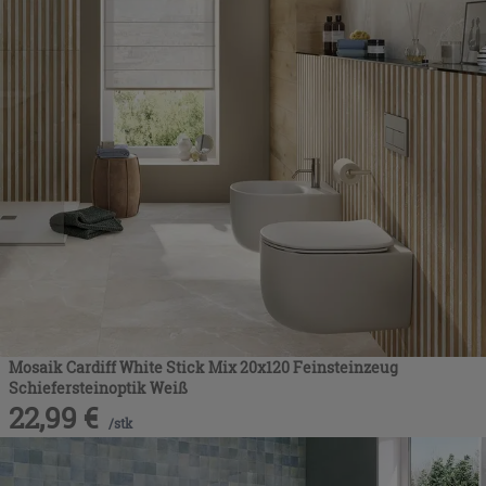
Mosaik Cardiff White Stick Mix 20x120 Feinsteinzeug
Schiefersteinoptik Weiß
22,99
€
/
stk