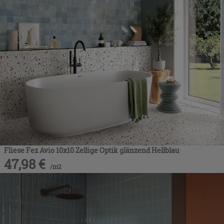
Fliese Fez Avio 10x10 Zellige Optik glänzend Hellblau
47,98
€
/
m2