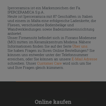
Iperceramica ist ein Markenzeichen der Fa.
IPERCERAMICA S.p.A..
Heute ist Iperceramica mit 87 Geschäften in Italien
und einem in Malta eine erfolgreiche Ladenkette, die
Fliesen, verschiedene Bodenbeläge und
Wandverkleidungen sowie Badezimmereinrichtung
anbietet.
Unser Firmensitz befindet sich in Fiorano Modenese
(MO) mitten im Keramikzentrum Modena. Nähere
Informationen finden Sie auf der Seite
Über uns
.
Sie haben Fragen zu Ihren Online Bestellungen? Sie
können uns entweder unter der Telefonnummer
erreichen, oder Sie können an unsere
E-Mail Adresse
schreiben. Unser
Customer Care
wird sich um Sie
und Ihre Fragen gleich kümmern.
Online kaufen