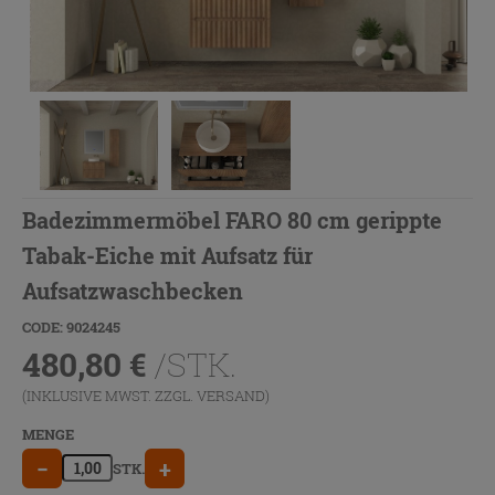
Badezimmermöbel FARO 80 cm gerippte
Tabak-Eiche mit Aufsatz für
Aufsatzwaschbecken
CODE: 9024245
480,80
€
/STK.
(INKLUSIVE MWST. ZZGL.
VERSAND
)
MENGE
−
+
STK.