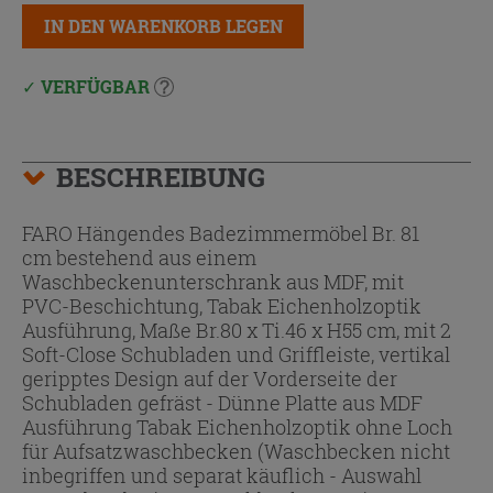
IN DEN WARENKORB LEGEN
VERFÜGBAR
BESCHREIBUNG
FARO Hängendes Badezimmermöbel Br. 81
cm bestehend aus einem
Waschbeckenunterschrank aus MDF, mit
PVC-Beschichtung, Tabak Eichenholzoptik
Ausführung, Maße Br.80 x Ti.46 x H55 cm, mit 2
Soft-Close Schubladen und Griffleiste, vertikal
geripptes Design auf der Vorderseite der
Schubladen gefräst - Dünne Platte aus MDF
Ausführung Tabak Eichenholzoptik ohne Loch
für Aufsatzwaschbecken (Waschbecken nicht
inbegriffen und separat käuflich - Auswahl