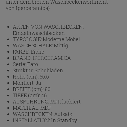
unter dem breiten Waschbeckensortiment
von Iperceramica).
ARTEN VON WASCHBECKEN:
Einzelnwaschbecken
TYPOLOGIE:
Moderne Möbel
WASCHSCHALE:
Mittig
FARBE:
Eiche
BRAND:
IPERCERAMICA
Serie:
Faro
Struktur:
Schubladen
Höhe (cm):
56.6
Montiert:
Ja
BREITE (cm):
80
TIEFE (cm):
46
AUSFÜHRUNG:
Matt lackiert
MATERIAL:
MDF
WASCHBECKEN:
Aufsatz
INSTALLATION:
In Standby