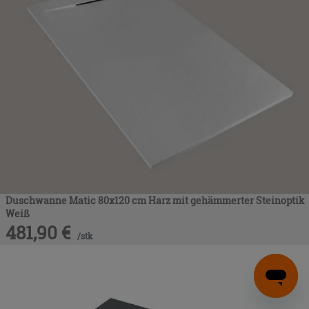
Duschwanne Matic 80x120 cm Harz mit gehämmerter Steinoptik
Weiß
481,90
€
/
stk