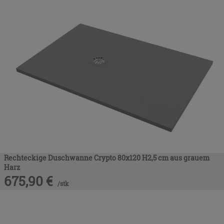
Rechteckige Duschwanne Crypto 80x120 H2,5 cm aus grauem
Harz
675,90
€
/
stk