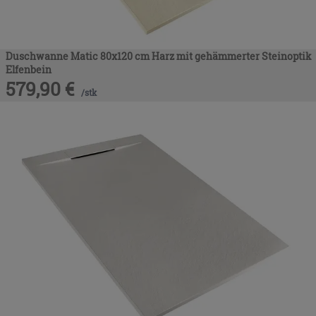
Duschwanne Matic 80x120 cm Harz mit gehämmerter Steinoptik
Elfenbein
579,90
€
/
stk