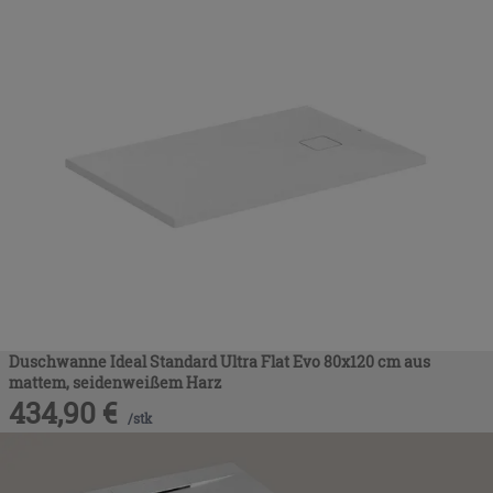
Duschwanne Ideal Standard Ultra Flat Evo 80x120 cm aus
mattem, seidenweißem Harz
434,90
€
/
stk