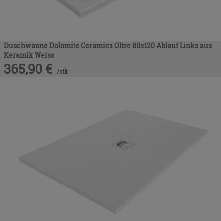
Duschwanne Dolomite Ceramica Oltre 80x120 Ablauf Links aus
Keramik Weiss
365,90
€
/
stk