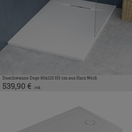
Duschwanne Doge 80x120 H3 cm aus Harz Weiß
539,90
€
/
stk