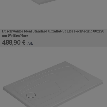
Duschwanne Ideal Standard Ultraflat-S i.Life Rechteckig 80x120
cm Weißes Harz
488,90
€
/
stk