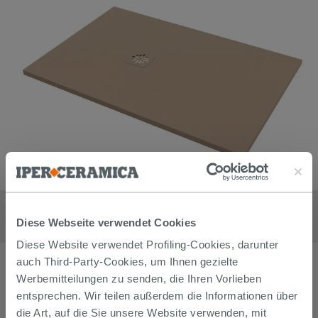
Rechteckige Duschwanne Crypto 80x120 H2,5 cm aus
sandfarbenem Harz
Diese Webseite verwendet Cookies
675,90
€
/
stk
Diese Website verwendet Profiling-Cookies, darunter
auch Third-Party-Cookies, um Ihnen gezielte
Werbemitteilungen zu senden, die Ihren Vorlieben
entsprechen. Wir teilen außerdem die Informationen über
die Art, auf die Sie unsere Website verwenden, mit