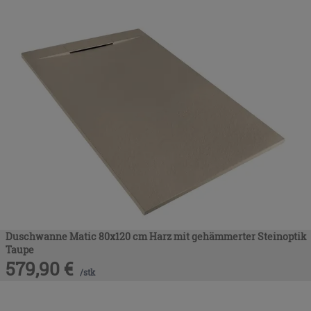
Duschwanne Matic 80x120 cm Harz mit gehämmerter Steinoptik
Taupe
579,90
€
/
stk