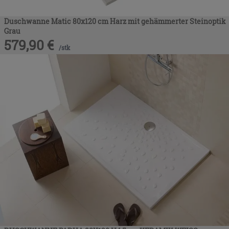
Duschwanne Matic 80x120 cm Harz mit gehämmerter Steinoptik
Grau
579,90
€
/
stk