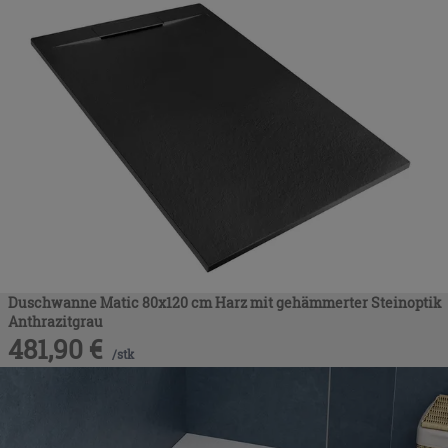
Duschwanne Matic 80x120 cm Harz mit gehämmerter Steinoptik
Anthrazitgrau
481,90
€
/
stk