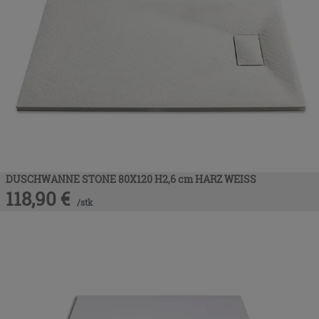
DUSCHWANNE STONE 80X120 H2,6 cm HARZ WEISS
118,90
€
/
stk