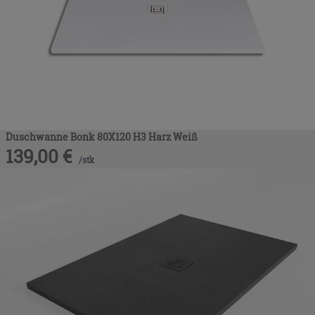
Duschwanne Bonk 80X120 H3 Harz Weiß
139,00
€
/
stk