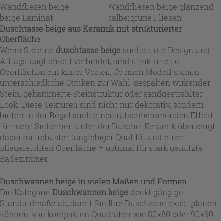
Wandfliesen beige
Wandfliesen beige glänzend
beige Laminat
salbeigrüne Fliesen
Duschtasse beige aus Keramik mit strukturierter
Oberfläche
Wenn Sie eine
duschtasse beige
suchen, die Design und
Alltagstauglichkeit verbindet, sind strukturierte
Oberflächen ein klarer Vorteil. Je nach Modell stehen
unterschiedliche Optiken zur Wahl: gespalten wirkender
Stein, gehämmerte Steinstruktur oder sandgestrahlter
Look. Diese Texturen sind nicht nur dekorativ, sondern
bieten in der Regel auch einen rutschhemmenden Effekt
für mehr Sicherheit unter der Dusche. Keramik überzeugt
dabei mit robuster, langlebiger Qualität und einer
pflegeleichten Oberfläche – optimal für stark genutzte
Badezimmer.
Duschwannen beige in vielen Maßen und Formen
Die Kategorie
Duschwannen beige
deckt gängige
Standardmaße ab, damit Sie Ihre Duschzone exakt planen
können: von kompakten Quadraten wie 80x80 oder 90x90