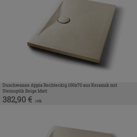
Duschwanne Appia Rechteckig 100x70 aus Keramik mit
Steinoptik Beige Matt
382,90
€
/
stk