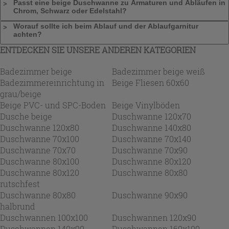
Passt eine beige Duschwanne zu Armaturen und Abläufen in
Chrom, Schwarz oder Edelstahl?
Worauf sollte ich beim Ablauf und der Ablaufgarnitur
achten?
ENTDECKEN SIE UNSERE ANDEREN KATEGORIEN
Badezimmer beige
Badezimmer beige weiß
Badezimmereinrichtung in
Beige Fliesen 60x60
grau/beige
Beige PVC- und SPC-Boden
Beige Vinylböden
Dusche beige
Duschwanne 120x70
Duschwanne 120x80
Duschwanne 140x80
Duschwanne 70x100
Duschwanne 70x140
Duschwanne 70x70
Duschwanne 70x90
Duschwanne 80x100
Duschwanne 80x120
Duschwanne 80x120
Duschwanne 80x80
rutschfest
Duschwanne 80x80
Duschwanne 90x90
halbrund
Duschwannen 100x100
Duschwannen 120x90
Duschwannen 140x90
Duschwannen 160x100