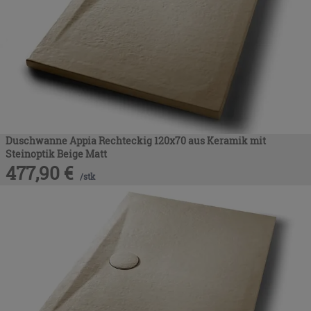
Duschwanne Appia Rechteckig 120x70 aus Keramik mit
Steinoptik Beige Matt
477,90
€
/
stk