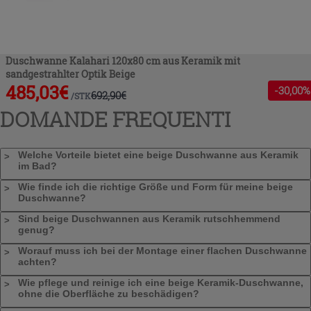
Duschwanne Kalahari 120x80 cm aus Keramik mit
sandgestrahlter Optik Beige
485,03
€
-
30
,00%
692,90
€
/
STK
DOMANDE FREQUENTI
Welche Vorteile bietet eine beige Duschwanne aus Keramik
im Bad?
Wie finde ich die richtige Größe und Form für meine beige
Duschwanne?
Sind beige Duschwannen aus Keramik rutschhemmend
genug?
Worauf muss ich bei der Montage einer flachen Duschwanne
achten?
Wie pflege und reinige ich eine beige Keramik-Duschwanne,
ohne die Oberfläche zu beschädigen?