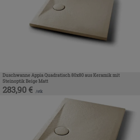
Duschwanne Appia Quadratisch 80x80 aus Keramik mit
Steinoptik Beige Matt
283,90
€
/
stk