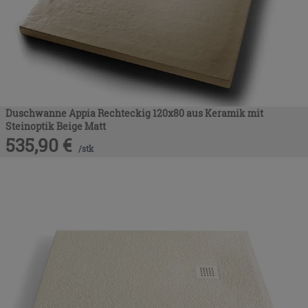
Duschwanne Appia Rechteckig 120x80 aus Keramik mit
Steinoptik Beige Matt
535,90
€
/
stk