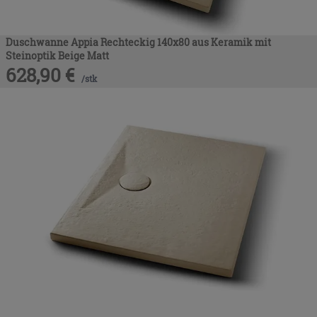
Duschwanne Appia Rechteckig 140x80 aus Keramik mit
Steinoptik Beige Matt
628,90
€
/
stk