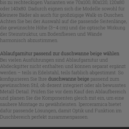
bis zu rechteckigen Varianten wie 70x100, 80x120, 120x80
oder 140x80. Dadurch eignen sich die Modelle sowohl für
kleinere Bäder als auch für großzügige Walk-in-Duschen.
Achten Sie bei der Auswahl auf die passende Seitenlänge,
die gewünschte Höhe (3–4 cm) und die optische Wirkung
der Steinstruktur, um Bodenfliesen und Wände
harmonisch abzustimmen.
Ablaufgarnitur passend zur duschwanne beige wählen
Bei vielen Ausführungen sind Ablaufgarnitur und
Abdeckgitter nicht enthalten und können separat ergänzt
werden – teils in Edelstahl, teils farblich abgestimmt. So
konfigurieren Sie Ihre
duschwanne beige
passend zum
gewünschten Stil, ob dezent integriert oder als bewusstes
Metall-Detail. Prüfen Sie vor dem Kauf den Ablaufbereich
und planen Sie die Komponenten gleich mit ein, um eine
saubere Montage zu gewährleisten. Iperceramica bietet
dafür passende Lösungen, damit Optik und Funktion im
Duschbereich perfekt zusammenpassen.