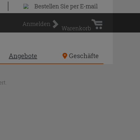
Warenkorb
Bestellen Sie
per E-mail
Anmelden
Warenkorb
Angebote
Geschäfte
rt.