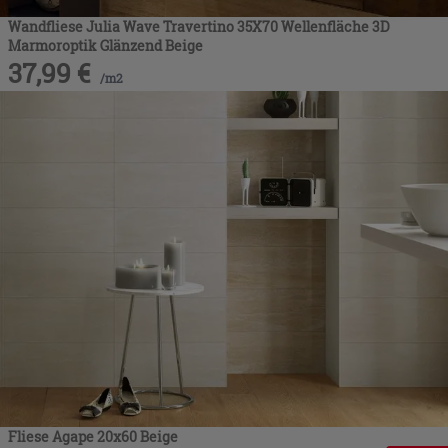
Wandfliese Julia Wave Travertino 35X70 Wellenfläche 3D
Marmoroptik Glänzend Beige
37,99
€
/
m2
Fliese Agape 20x60 Beige