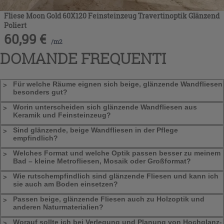
Fliese Moon Gold 60X120 Feinsteinzeug Travertinoptik Glänzend
Poliert
60,99
€
/
m2
DOMANDE FREQUENTI
Für welche Räume eignen sich beige, glänzende Wandfliesen
besonders gut?
Worin unterscheiden sich glänzende Wandfliesen aus
Keramik und Feinsteinzeug?
Sind glänzende, beige Wandfliesen in der Pflege
empfindlich?
Welches Format und welche Optik passen besser zu meinem
Bad – kleine Metrofliesen, Mosaik oder Großformat?
Wie rutschempfindlich sind glänzende Fliesen und kann ich
sie auch am Boden einsetzen?
Passen beige, glänzende Fliesen auch zu Holzoptik und
anderen Naturmaterialien?
Worauf sollte ich bei Verlegung und Planung von Hochglanz-