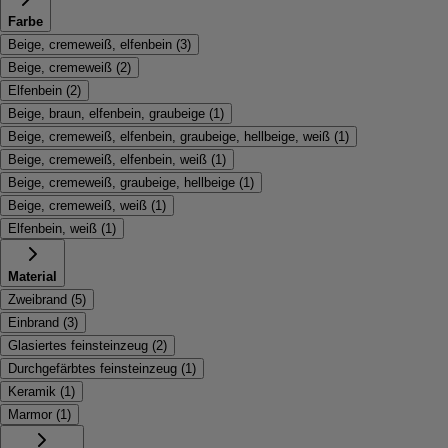
Farbe
Beige, cremeweiß, elfenbein
(
3
)
Beige, cremeweiß
(
2
)
Elfenbein
(
2
)
Beige, braun, elfenbein, graubeige
(
1
)
Beige, cremeweiß, elfenbein, graubeige, hellbeige, weiß
(
1
)
Beige, cremeweiß, elfenbein, weiß
(
1
)
Beige, cremeweiß, graubeige, hellbeige
(
1
)
Beige, cremeweiß, weiß
(
1
)
Elfenbein, weiß
(
1
)
Material
Zweibrand
(
5
)
Einbrand
(
3
)
Glasiertes feinsteinzeug
(
2
)
Durchgefärbtes feinsteinzeug
(
1
)
Keramik
(
1
)
Marmor
(
1
)