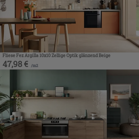
Fliese Fez Argilla 10x10 Zellige Optik glänzend Beige
47,98
€
/
m2