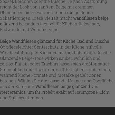
Sockel, Bordüren oder die Dusche. Je nach Ausführung
reicht der Look von sanftem Beige mit cremigen
Übergängen bis zu warmen Tönen mit goldenen
Schattierungen. Diese Vielfalt macht
wandfliesen beige
glänzend
besonders flexibel für Küchenrückwände,
Badwände und Wohnbereiche.
Beige Wandfliesen glänzend für Küche, Bad und Dusche
Ob pflegeleichter Spritzschutz in der Küche, stilvolle
Wandgestaltung im Bad oder ein Highlight in der Dusche:
Glänzende Beige-Töne wirken sauber, wohnlich und
zeitlos. Für ein edles Ergebnis lassen sich großformatige
Steinoptiken mit strukturierten 3D-Flächen kombinieren,
während kleine Formate und Mosaike gezielt Zonen
betonen. Wählen Sie die passende Nuance und Oberfläche
aus der Kategorie
Wandfliesen beige glänzend
von
Iperceramica, um Ihr Projekt exakt auf Raumgröße, Licht
und Stil abzustimmen.