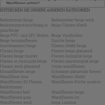
Wandfliesen achten?
ENTDECKEN SIE UNSERE ANDEREN KATEGORIEN
Badezimmer beige
Badezimmer beige weiß
Badezimmereinrichtung in
Beige Fliesen 60x60
grau/beige
Beige PVC- und SPC-Boden
Beige Vinylböden
Beige terrazzofliesen
Dusche beige
Duschwannen beige
Fliesen 30x60 beige
Fliesen beige
Fliesen beige glänzend
Fliesen beige muster
Fliesen holzoptik beige
Fliesen in steinoptik beige
Fliesen marmoroptik beige
Fliesen weiß glänzend
Grüne wandfliesen
Mosaikfliesen beige
Schwarze glänzende fliesen
Wandfliese rosa
Wandfliesen 30x60
Wandfliesen 3D Fliesen
Wandfliesen Küche modern
Badezimmer
Wandfliesen bad
Wandfliesen beige
Wandfliesen grau
Wandfliesen rot
Wandfliesen weiß
beige Laminat