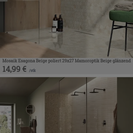
Mosaik Esagona Beige poliert 29x27 Mamoroptik Beige glänzend
14,99
€
/
stk