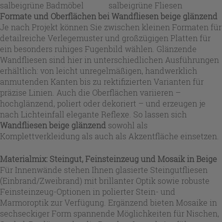
salbeigrüne Badmöbel
salbeigrüne Fliesen
Formate und Oberflächen bei
Wandfliesen beige glänzend
Je nach Projekt können Sie zwischen kleinen Formaten für
detailreiche Verlegemuster und großzügigen Platten für
ein besonders ruhiges Fugenbild wählen. Glänzende
Wandfliesen sind hier in unterschiedlichen Ausführungen
erhältlich: von leicht unregelmäßigen, handwerklich
anmutenden Kanten bis zu rektifizierten Varianten für
präzise Linien. Auch die Oberflächen variieren –
hochglänzend, poliert oder dekoriert – und erzeugen je
nach Lichteinfall elegante Reflexe. So lassen sich
Wandfliesen beige glänzend
sowohl als
Komplettverkleidung als auch als Akzentfläche einsetzen.
Materialmix: Steingut, Feinsteinzeug und Mosaik in Beige
Für Innenwände stehen Ihnen glasierte Steingutfliesen
(Einbrand/Zweibrand) mit brillanter Optik sowie robuste
Feinsteinzeug-Optionen in polierter Stein- und
Marmoroptik zur Verfügung. Ergänzend bieten Mosaike in
sechseckiger Form spannende Möglichkeiten für Nischen,