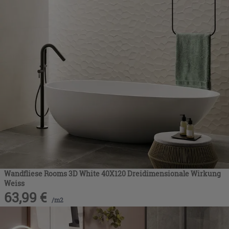
Wandfliese Rooms 3D White 40X120 Dreidimensionale Wirkung
Weiss
63,99
€
/
m2