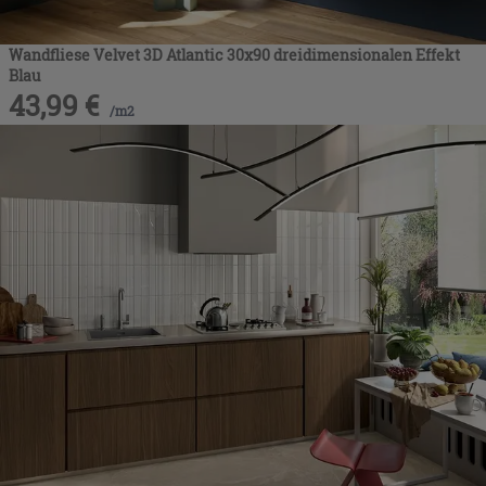
Wandfliese Velvet 3D Atlantic 30x90 dreidimensionalen Effekt
Blau
43,99
€
/
m2