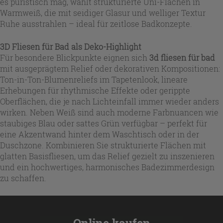
es puristisch mag, wählt strukturierte Uni-Flächen in
Warmweiß, die mit seidiger Glasur und welliger Textur
Ruhe ausstrahlen – ideal für zeitlose Badkonzepte.
3D Fliesen für Bad
als Deko-Highlight
Für besondere Blickpunkte eignen sich
3d fliesen für bad
mit ausgeprägtem Relief oder dekorativen Kompositionen:
Ton-in-Ton-Blumenreliefs im Tapetenlook, lineare
Erhebungen für rhythmische Effekte oder gerippte
Oberflächen, die je nach Lichteinfall immer wieder anders
wirken. Neben Weiß sind auch moderne Farbnuancen wie
staubiges Blau oder sattes Grün verfügbar – perfekt für
eine Akzentwand hinter dem Waschtisch oder in der
Duschzone. Kombinieren Sie strukturierte Flächen mit
glatten Basisfliesen, um das Relief gezielt zu inszenieren
und ein hochwertiges, harmonisches Badezimmerdesign
zu schaffen.
Online kaufen