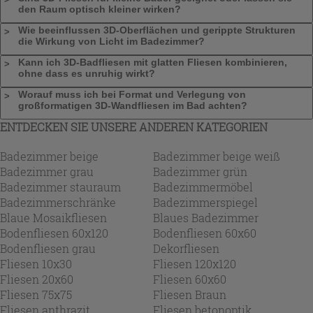
den Raum optisch kleiner wirken?
Wie beeinflussen 3D-Oberflächen und gerippte Strukturen
die Wirkung von Licht im Badezimmer?
Kann ich 3D-Badfliesen mit glatten Fliesen kombinieren,
ohne dass es unruhig wirkt?
Worauf muss ich bei Format und Verlegung von
großformatigen 3D-Wandfliesen im Bad achten?
ENTDECKEN SIE UNSERE ANDEREN KATEGORIEN
Badezimmer beige
Badezimmer beige weiß
Badezimmer grau
Badezimmer grün
Badezimmer stauraum
Badezimmermöbel
Badezimmerschränke
Badezimmerspiegel
Blaue Mosaikfliesen
Blaues Badezimmer
Bodenfliesen 60x120
Bodenfliesen 60x60
Bodenfliesen grau
Dekorfliesen
Fliesen 10x30
Fliesen 120x120
Fliesen 20x60
Fliesen 60x60
Fliesen 75x75
Fliesen Braun
Fliesen anthrazit
Fliesen betonoptik