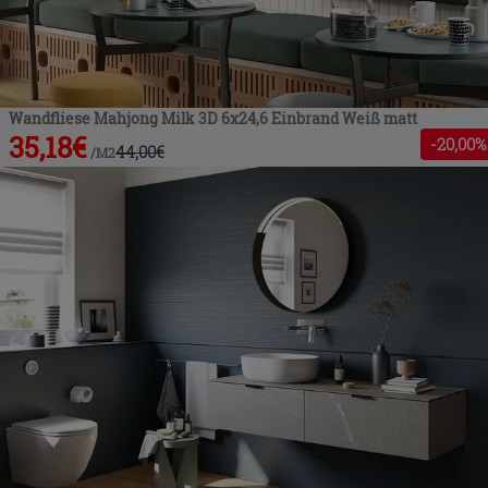
Wandfliese Mahjong Milk 3D 6x24,6 Einbrand Weiß matt
35,18
€
-
20
,00%
44,00
€
/
M2