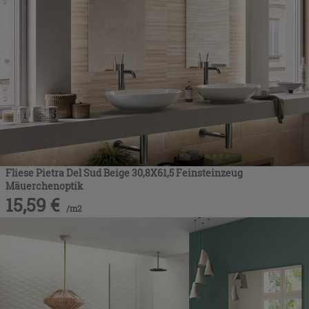
Fliese Pietra Del Sud Beige 30,8X61,5 Feinsteinzeug
Mäuerchenoptik
15,59
€
/
m2