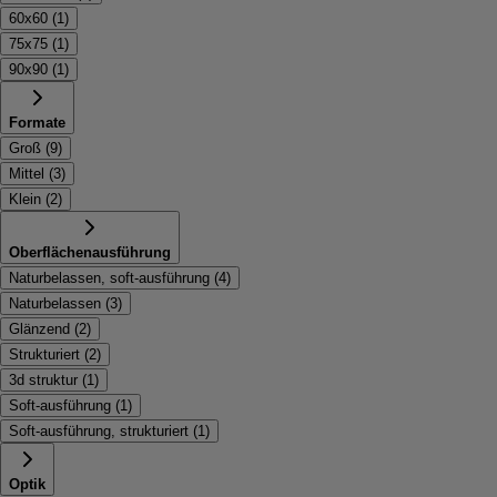
60x60
(
1
)
75x75
(
1
)
90x90
(
1
)
Formate
Groß
(
9
)
Mittel
(
3
)
Klein
(
2
)
Oberflächenausführung
Naturbelassen, soft-ausführung
(
4
)
Naturbelassen
(
3
)
Glänzend
(
2
)
Strukturiert
(
2
)
3d struktur
(
1
)
Soft-ausführung
(
1
)
Soft-ausführung, strukturiert
(
1
)
Optik