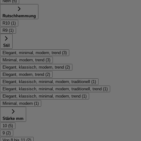
Nein
(
5
)
Rutschhemmung
R10
(
1
)
R9
(
1
)
Stil
Elegant, minimal, modern, trend
(
3
)
Minimal, modern, trend
(
3
)
Elegant, klassisch, modern, trend
(
2
)
Elegant, modern, trend
(
2
)
Elegant, klassisch, minimal, modern, traditionell
(
1
)
Elegant, klassisch, minimal, modern, traditionell, trend
(
1
)
Elegant, klassisch, minimal, modern, trend
(
1
)
Minimal, modern
(
1
)
Stärke mm
10
(
5
)
9
(
2
)
Von 8 bis 11
(
2
)