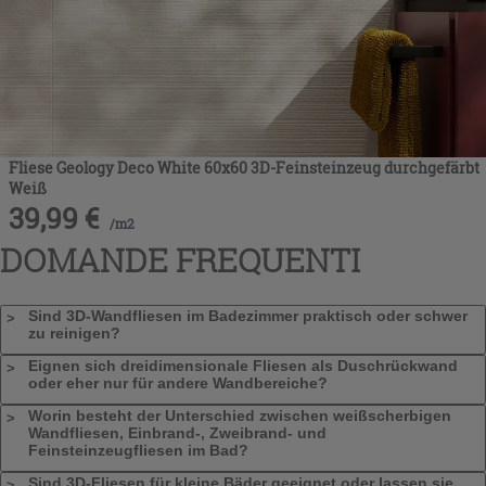
Fliese Geology Deco White 60x60 3D-Feinsteinzeug durchgefärbt
Weiß
39,99
€
/
m2
DOMANDE FREQUENTI
Sind 3D-Wandfliesen im Badezimmer praktisch oder schwer
zu reinigen?
Eignen sich dreidimensionale Fliesen als Duschrückwand
oder eher nur für andere Wandbereiche?
Worin besteht der Unterschied zwischen weißscherbigen
Wandfliesen, Einbrand-, Zweibrand- und
Feinsteinzeugfliesen im Bad?
Sind 3D-Fliesen für kleine Bäder geeignet oder lassen sie