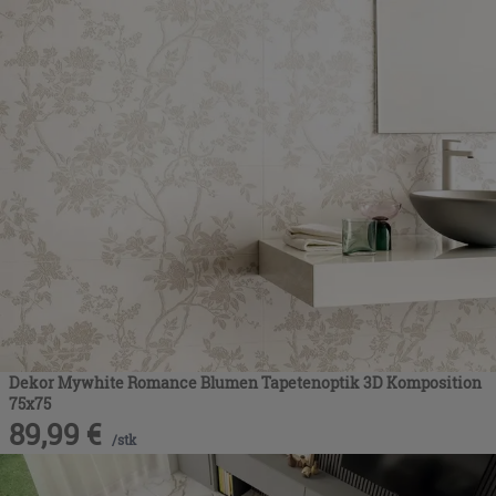
Dekor Mywhite Romance Blumen Tapetenoptik 3D Komposition
75x75
89,99
€
/
stk