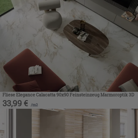
Fliese Elegance Calacatta 90x90 Feinsteinzeug Marmoroptik 3D
33,99
€
/
m2