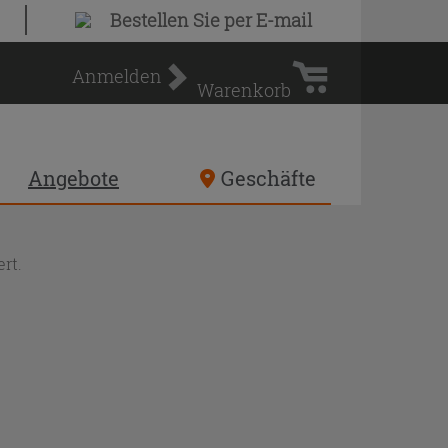
Warenkorb
Bestellen Sie
per E-mail
Anmelden
Warenkorb
Angebote
Geschäfte
rt.