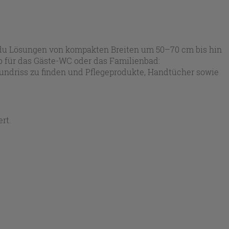
t du Lösungen von kompakten Breiten um 50–70 cm bis hin
b für das Gäste-WC oder das Familienbad:
undriss zu finden und Pflegeprodukte, Handtücher sowie
rt.