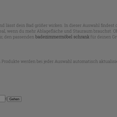
nd lässt dein Bad größer wirken. In dieser Auswahl findes
deal, wenn du mehr Ablagefläche und Stauraum brauchst. O
ir, den passenden
badezimmermöbel schrank
für deinen Gr
 Produkte werden bei jeder Auswahl automatisch aktualisie
€
Gehen