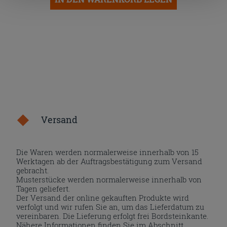
nach der Installation der technischen Cookies fortsetzen.
Versand
Die Waren werden normalerweise innerhalb von 15
Werktagen ab der Auftragsbestätigung zum Versand
gebracht.
Musterstücke werden normalerweise innerhalb von
Tagen geliefert.
Der Versand der online gekauften Produkte wird
verfolgt und wir rufen Sie an, um das Lieferdatum zu
vereinbaren. Die Lieferung erfolgt frei Bordsteinkante.
Nähere Informationen finden Sie im Abschnitt