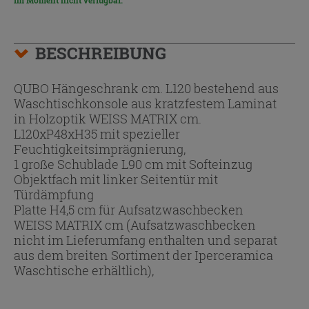
Im Moment nicht verfügbar.
BESCHREIBUNG
QUBO Hängeschrank cm. L120 bestehend aus
Waschtischkonsole aus kratzfestem Laminat
in Holzoptik WEISS MATRIX cm.
L120xP48xH35 mit spezieller
Feuchtigkeitsimprägnierung,
1 große Schublade L90 cm mit Softeinzug
Objektfach mit linker Seitentür mit
Türdämpfung
Platte H4,5 cm für Aufsatzwaschbecken
WEISS MATRIX cm (Aufsatzwaschbecken
nicht im Lieferumfang enthalten und separat
aus dem breiten Sortiment der Iperceramica
Waschtische erhältlich),