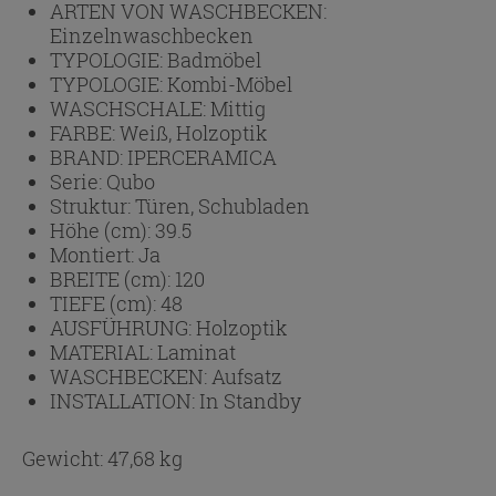
ARTEN VON WASCHBECKEN:
Einzelnwaschbecken
TYPOLOGIE:
Badmöbel
TYPOLOGIE:
Kombi-Möbel
WASCHSCHALE:
Mittig
FARBE:
Weiß, Holzoptik
BRAND:
IPERCERAMICA
Serie:
Qubo
Struktur:
Türen, Schubladen
Höhe (cm):
39.5
Montiert:
Ja
BREITE (cm):
120
TIEFE (cm):
48
AUSFÜHRUNG:
Holzoptik
MATERIAL:
Laminat
WASCHBECKEN:
Aufsatz
INSTALLATION:
In Standby
Gewicht: 47,68 kg