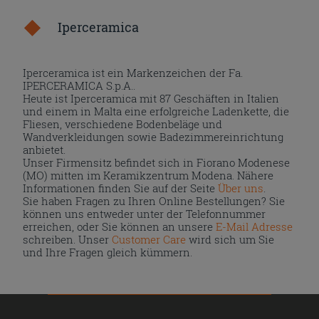
Iperceramica
Iperceramica ist ein Markenzeichen der Fa.
IPERCERAMICA S.p.A..
Heute ist Iperceramica mit 87 Geschäften in Italien
und einem in Malta eine erfolgreiche Ladenkette, die
Fliesen, verschiedene Bodenbeläge und
Wandverkleidungen sowie Badezimmereinrichtung
anbietet.
Unser Firmensitz befindet sich in Fiorano Modenese
(MO) mitten im Keramikzentrum Modena. Nähere
Informationen finden Sie auf der Seite
Über uns
.
Sie haben Fragen zu Ihren Online Bestellungen? Sie
können uns entweder unter der Telefonnummer
erreichen, oder Sie können an unsere
E-Mail Adresse
schreiben. Unser
Customer Care
wird sich um Sie
und Ihre Fragen gleich kümmern.