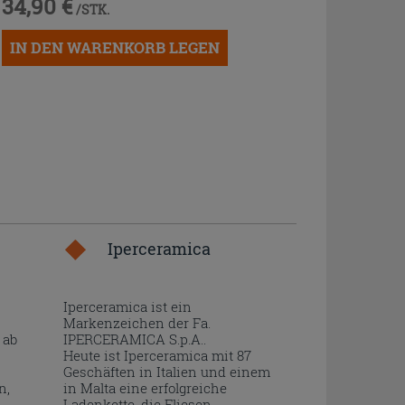
34,90 €
/STK.
IN DEN WARENKORB LEGEN
Iperceramica
Iperceramica ist ein
Markenzeichen der Fa.
 ab
IPERCERAMICA S.p.A..
Heute ist Iperceramica mit 87
Geschäften in Italien und einem
n,
in Malta eine erfolgreiche
Ladenkette, die Fliesen,