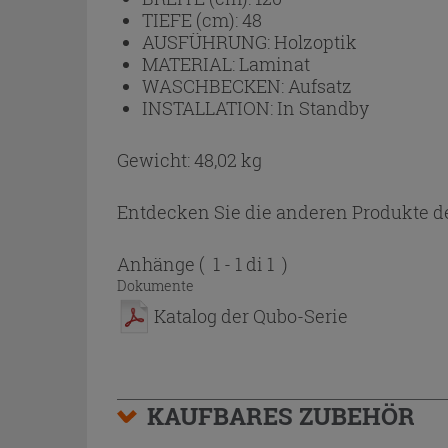
TIEFE (cm):
48
AUSFÜHRUNG:
Holzoptik
MATERIAL:
Laminat
WASCHBECKEN:
Aufsatz
INSTALLATION:
In Standby
Gewicht: 48,02 kg
Entdecken Sie die anderen Produkte de
Anhänge
( 1 - 1 di 1 )
Dokumente
Katalog der Qubo-Serie
KAUFBARES ZUBEHÖR