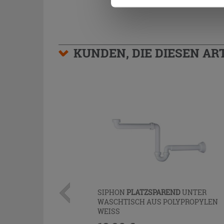
KUNDEN, DIE DIESEN AR
SIPHON
PLATZSPAREND
UNTER
WASCHTISCH AUS POLYPROPYLEN
WEISS