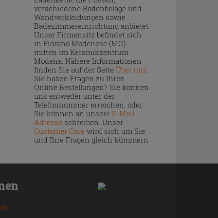
verschiedene Bodenbeläge und
Wandverkleidungen sowie
Badezimmereinrichtung anbietet.
Unser Firmensitz befindet sich
in Fiorano Modenese (MO)
mitten im Keramikzentrum
Modena. Nähere Informationen
finden Sie auf der Seite
Über uns
.
Sie haben Fragen zu Ihren
Online Bestellungen? Sie können
uns entweder unter der
Telefonnummer erreichen, oder
Sie können an unsere
E-Mail
Adresse
schreiben. Unser
Customer Care
wird sich um Sie
und Ihre Fragen gleich kümmern.
onen
en