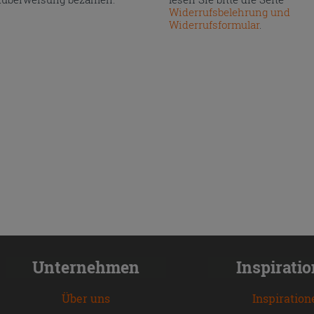
Widerrufsbelehrung und
Widerrufsformular
.
Unternehmen
Inspirati
Über uns
Inspiration