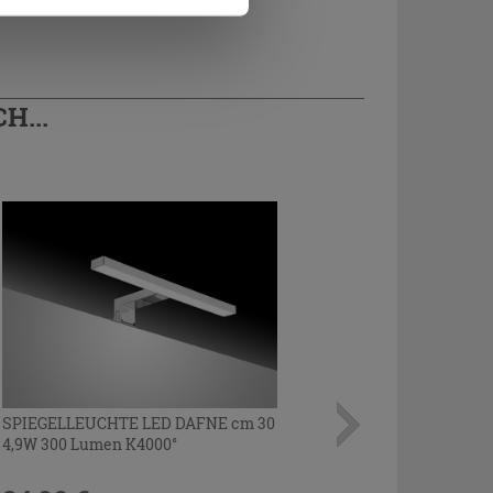
H...
SPIEGELLEUCHTE LED DAFNE cm 30
4,9W 300 Lumen K4000°