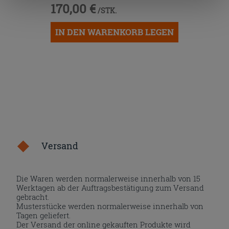
170,00 €
die Schaltfläche "X" klicken, können Sie das Surfen erst
/STK.
nach der Installation der technischen Cookies fortsetzen.
IN DEN WARENKORB LEGEN
Versand
Die Waren werden normalerweise innerhalb von 15
Werktagen ab der Auftragsbestätigung zum Versand
gebracht.
Musterstücke werden normalerweise innerhalb von
Tagen geliefert.
Der Versand der online gekauften Produkte wird