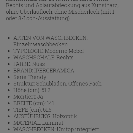
Rechts und Ablaufabdeckung aus Kunstharz,
ohne Überlaufloch, ohne Mischerloch (mit 1-
oder 3-Loch-Ausstattung)
ARTEN VON WASCHBECKEN:
Einzelnwaschbecken
TYPOLOGIE:
Moderne Möbel
WASCHSCHALE:
Rechts
FARBE:
Nuss
BRAND:
IPERCERAMICA
Serie:
Trendy
Struktur:
Schubladen, Offenes Fach
Höhe (cm):
51.2
Montiert:
Ja
BREITE (cm):
141
TIEFE (cm):
51,5
AUSFÜHRUNG:
Holzoptik
MATERIAL:
Laminat
WASCHBECKEN:
Unitop integriert