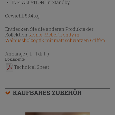
INSTALLATION:
In Standby
Gewicht: 85,4 kg
Entdecken Sie die anderen Produkte der
Kollektion
Kombi-Möbel Trendy in
Walnussholzoptik mit matt schwarzen Griffen
Anhänge
( 1 - 1 di 1 )
Dokumente
Technical Sheet
KAUFBARES ZUBEHÖR