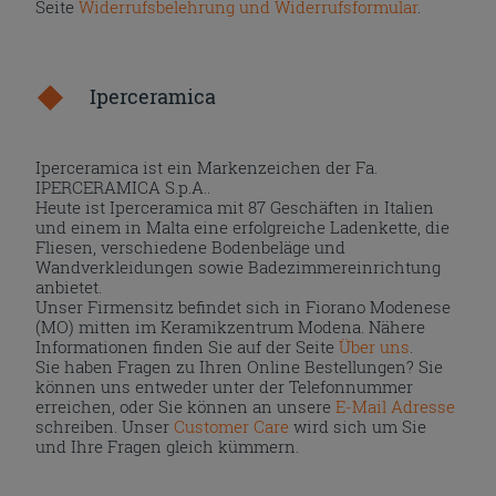
Seite
Widerrufsbelehrung und Widerrufsformular
.
Iperceramica
Iperceramica ist ein Markenzeichen der Fa.
IPERCERAMICA S.p.A..
Heute ist Iperceramica mit 87 Geschäften in Italien
und einem in Malta eine erfolgreiche Ladenkette, die
Fliesen, verschiedene Bodenbeläge und
Wandverkleidungen sowie Badezimmereinrichtung
anbietet.
Unser Firmensitz befindet sich in Fiorano Modenese
(MO) mitten im Keramikzentrum Modena. Nähere
Informationen finden Sie auf der Seite
Über uns
.
Sie haben Fragen zu Ihren Online Bestellungen? Sie
können uns entweder unter der Telefonnummer
erreichen, oder Sie können an unsere
E-Mail Adresse
schreiben. Unser
Customer Care
wird sich um Sie
und Ihre Fragen gleich kümmern.