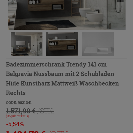
Badezimmerschrank Trendy 141 cm
Belgravia Nussbaum mit 2 Schubladen
Hide Kunstharz Mattweiß Waschbecken
Rechts
CODE: 9021341
1.571,90 €
/STK.
(Regulärer Preis)
-5,54%