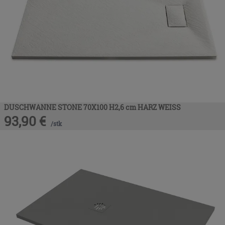
DUSCHWANNE STONE 70X100 H2,6 cm HARZ WEISS
93,90
€
/
stk