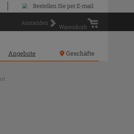
Warenkorb
Bestellen Sie
per E-mail
Anmelden
Warenkorb
Angebote
Geschäfte
rt.