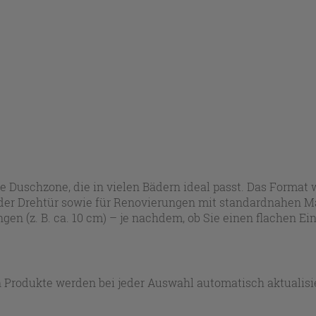
e Duschzone, die in vielen Bädern ideal passt. Das Format 
oder Drehtür sowie für Renovierungen mit standardnahen Ma
en (z. B. ca. 10 cm) – je nachdem, ob Sie einen flachen Ei
 Produkte werden bei jeder Auswahl automatisch aktualisie