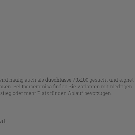
wird häufig auch als
duschtasse 70x100
gesucht und eignet
ßen. Bei Iperceramica finden Sie Varianten mit niedrigen
nstieg oder mehr Platz für den Ablauf bevorzugen.
rt.