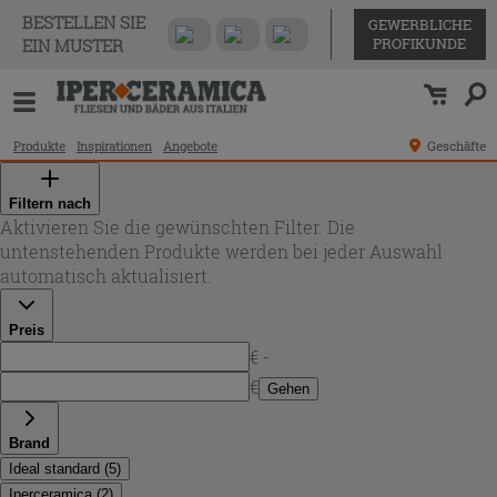
BESTELLEN SIE
GEWERBLICHE
PROFIKUNDE
EIN MUSTER
Produkte
Inspirationen
Angebote
Geschäfte
Filtern nach
Aktivieren Sie die gewünschten Filter. Die
untenstehenden Produkte werden bei jeder Auswahl
automatisch aktualisiert.
Preis
€ -
€
Gehen
Brand
Ideal standard
(
5
)
Iperceramica
(
2
)