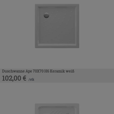
Duschwanne Ape 70X70 H6 Keramik weiß
102,00
€
/
stk