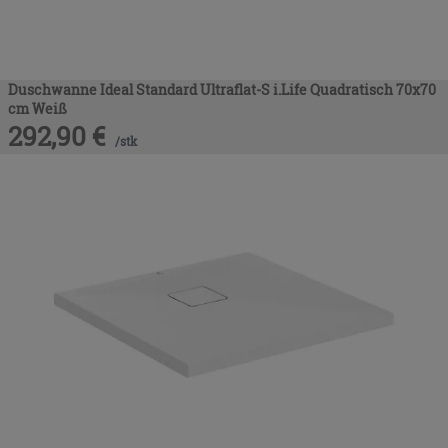
Duschwanne Ideal Standard Ultraflat-S i.Life Quadratisch 70x70
cm Weiß
292,90
€
/
stk