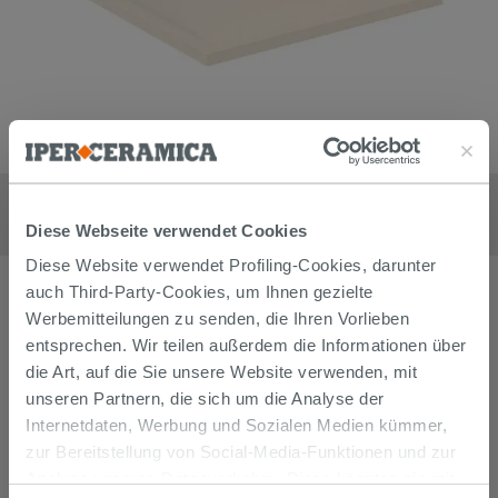
Duschwanne Ideal Standard Ultraflat-S i.Life Quadratisch 70x70
cm Sandfarbenes Harz
292,90
€
Diese Webseite verwendet Cookies
/
stk
Diese Website verwendet Profiling-Cookies, darunter
auch Third-Party-Cookies, um Ihnen gezielte
Werbemitteilungen zu senden, die Ihren Vorlieben
entsprechen. Wir teilen außerdem die Informationen über
die Art, auf die Sie unsere Website verwenden, mit
unseren Partnern, die sich um die Analyse der
Internetdaten, Werbung und Sozialen Medien kümmer,
zur Bereitstellung von Social-Media-Funktionen und zur
Analyse unseres Datenverkehrs. Diese könnten sie mit