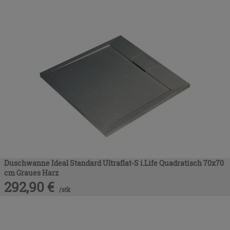
Duschwanne Ideal Standard Ultraflat-S i.Life Quadratisch 70x70
cm Graues Harz
292,90
€
/
stk