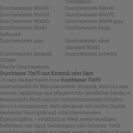
Viertelkreis
Duschwannen 90x100
Duschwannen 90x140
Duschwannen 90x160
Duschwannen 90x170
Duschwannen 90x180
Duschwannen 90x90 grau
Duschwannen 90x90
Duschwannen beige
halbrund
Duschwannen grau
Duschwannen ideal
standard 90x90
Duschwannen keramik
Duschwannen schwarz
120x90
Flache Duschwannen
Duschtasse 70x70 aus Keramik oder Harz
Je nach Bedarf bietet eine
duschtasse 70x70
unterschiedliche Materialvorteile: Keramik steht für eine
robuste, langlebige und pflegeleichte Oberfläche, häufig in
klassischem Weiß und mit rutschhemmender Struktur
durch Linienprägung. Harz überzeugt mit matter Haptik,
moderner Steinoptik und rutschhemmenden
Eigenschaften – erhältlich in Weiß sowie trendigen
Farbtönen wie Sand, Zementgrau oder Schwarz. Viele
Ausführungen setzen auf einen verdeckten Ablauf für ein