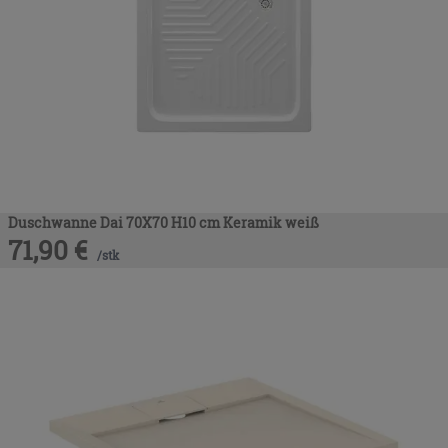
Duschwanne Dai 70X70 H10 cm Keramik weiß
71,90
€
/
stk