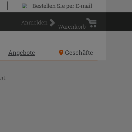
Warenkorb
Bestellen Sie
per E-mail
Anmelden
Warenkorb
Angebote
Geschäfte
rt.