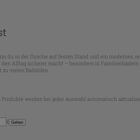
st
enn du in der Dusche auf festen Stand und ein modernes, re
den Alltag sicherer macht – besonders in Familienbädern 
t zu vielen Badstilen.
 Produkte werden bei jeder Auswahl automatisch aktualisie
€
Gehen