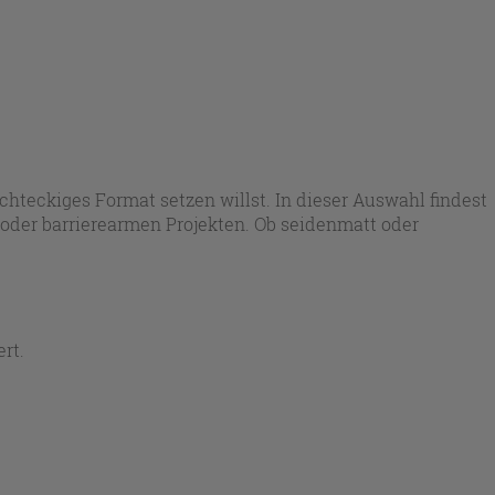
chteckiges Format setzen willst. In dieser Auswahl findest
oder barrierearmen Projekten. Ob seidenmatt oder
rt.