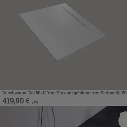
Duschwanne Dot 80x120 cm Harz mit gehämmerter Steinoptik W
419,90
€
/
stk