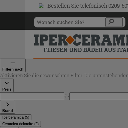
Bestellen Sie
telefonisch 0209-5
Filtern nach
Aktivieren Sie die gewünschten Filter. Die untenstehenden
Preis
€ -
Brand
Iperceramica
(
5
)
Ceramica dolomite
(
2
)