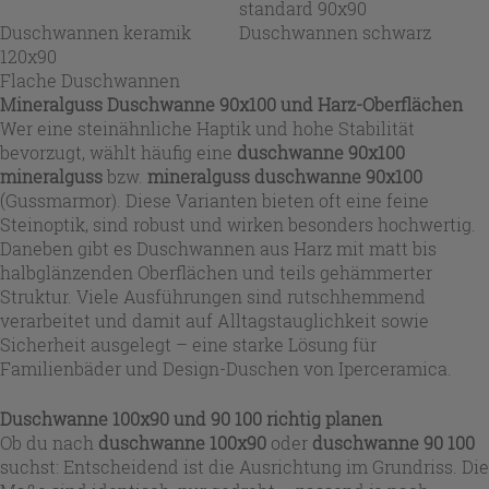
standard 90x90
Duschwannen keramik
Duschwannen schwarz
120x90
Flache Duschwannen
Mineralguss Duschwanne 90x100 und Harz-Oberflächen
Wer eine steinähnliche Haptik und hohe Stabilität
bevorzugt, wählt häufig eine
duschwanne 90x100
mineralguss
bzw.
mineralguss duschwanne 90x100
(Gussmarmor). Diese Varianten bieten oft eine feine
Steinoptik, sind robust und wirken besonders hochwertig.
Daneben gibt es Duschwannen aus Harz mit matt bis
halbglänzenden Oberflächen und teils gehämmerter
Struktur. Viele Ausführungen sind rutschhemmend
verarbeitet und damit auf Alltagstauglichkeit sowie
Sicherheit ausgelegt – eine starke Lösung für
Familienbäder und Design-Duschen von Iperceramica.
Duschwanne 100x90 und 90 100 richtig planen
Ob du nach
duschwanne 100x90
oder
duschwanne 90 100
suchst: Entscheidend ist die Ausrichtung im Grundriss. Die