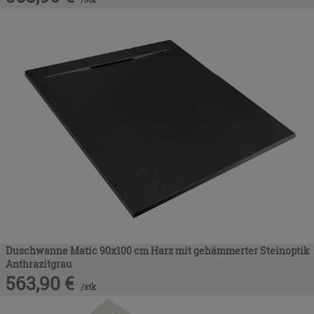
Duschwanne Matic 90x100 cm Harz mit gehämmerter Steinoptik
Anthrazitgrau
563,90
€
/
stk