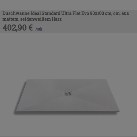
Duschwanne Ideal Standard Ultra Flat Evo 90x100 cm, cm, aus
mattem, seidenweißem Harz
402,90
€
/
stk