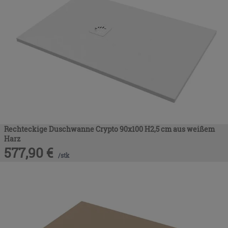
Rechteckige Duschwanne Crypto 90x100 H2,5 cm aus weißem
Harz
577,90
€
/
stk