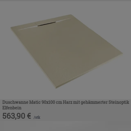
Duschwanne Matic 90x100 cm Harz mit gehämmerter Steinoptik
Elfenbein
563,90
€
/
stk