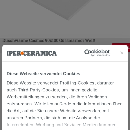
Duschwanne Cosmos 90x100 Gussmarmor Weiß
298,59
€
-
45
,00%
542,90
€
/
STK
Diese Webseite verwendet Cookies
Diese Website verwendet Profiling-Cookies, darunter
auch Third-Party-Cookies, um Ihnen gezielte
Werbemitteilungen zu senden, die Ihren Vorlieben
entsprechen. Wir teilen außerdem die Informationen über
die Art, auf die Sie unsere Website verwenden, mit
unseren Partnern, die sich um die Analyse der
Internetdaten, Werbung und Sozialen Medien kümmer,