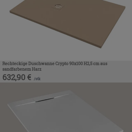
Rechteckige Duschwanne Crypto 90x100 H2,5 cm aus
sandfarbenem Harz
632,90
€
/
stk