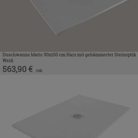
Duschwanne Matic 90x100 cm Harz mit gehämmerter Steinoptik
Weiß
563,90
€
/
stk