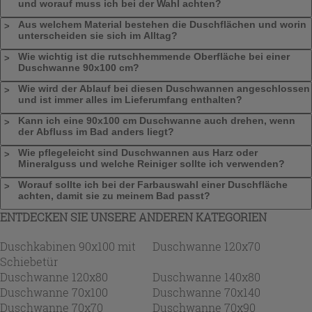
und worauf muss ich bei der Wahl achten?
Aus welchem Material bestehen die Duschflächen und worin
unterscheiden sie sich im Alltag?
Wie wichtig ist die rutschhemmende Oberfläche bei einer
Duschwanne 90x100 cm?
Wie wird der Ablauf bei diesen Duschwannen angeschlossen
und ist immer alles im Lieferumfang enthalten?
Kann ich eine 90x100 cm Duschwanne auch drehen, wenn
der Abfluss im Bad anders liegt?
Wie pflegeleicht sind Duschwannen aus Harz oder
Mineralguss und welche Reiniger sollte ich verwenden?
Worauf sollte ich bei der Farbauswahl einer Duschfläche
achten, damit sie zu meinem Bad passt?
ENTDECKEN SIE UNSERE ANDEREN KATEGORIEN
Duschkabinen 90x100 mit
Duschwanne 120x70
Schiebetür
Duschwanne 120x80
Duschwanne 140x80
Duschwanne 70x100
Duschwanne 70x140
Duschwanne 70x70
Duschwanne 70x90