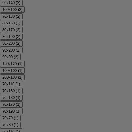
90x140
(
3
)
100x100
(
2
)
70x180
(
2
)
80x160
(
2
)
80x170
(
2
)
80x190
(
2
)
80x200
(
2
)
90x200
(
2
)
90x90
(
2
)
120x120
(
1
)
160x100
(
1
)
200x100
(
1
)
70x110
(
1
)
70x130
(
1
)
70x160
(
1
)
70x170
(
1
)
70x190
(
1
)
70x70
(
1
)
70x80
(
1
)
80x110
(
1
)