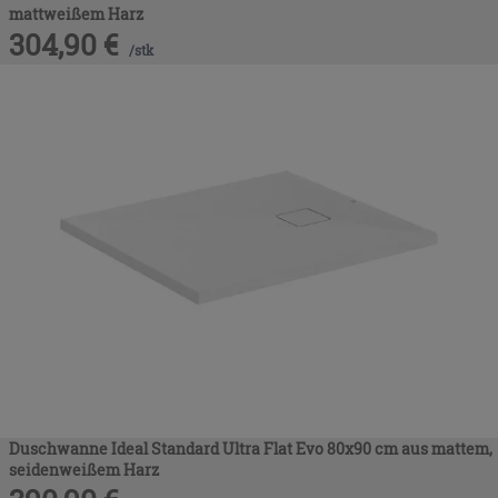
mattweißem Harz
304,90
€
/
stk
Duschwanne Ideal Standard Ultra Flat Evo 80x90 cm aus mattem,
seidenweißem Harz