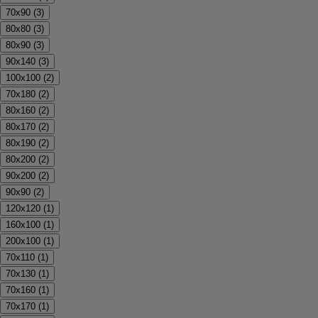
70x90
(
3
)
80x80
(
3
)
80x90
(
3
)
90x140
(
3
)
100x100
(
2
)
70x180
(
2
)
80x160
(
2
)
80x170
(
2
)
80x190
(
2
)
80x200
(
2
)
90x200
(
2
)
90x90
(
2
)
120x120
(
1
)
160x100
(
1
)
200x100
(
1
)
70x110
(
1
)
70x130
(
1
)
70x160
(
1
)
70x170
(
1
)