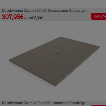
Duschwanne Cosmos 80x150 Gussmarmor Graubeige
307,95
€
-
50
,00%
615,90
€
/
STK
Duschwanne Cosmos 90x140 Gussmarmor Graubeige