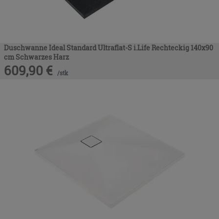
Duschwanne Ideal Standard Ultraflat-S i.Life Rechteckig 140x90
cm Schwarzes Harz
609,90
€
/
stk