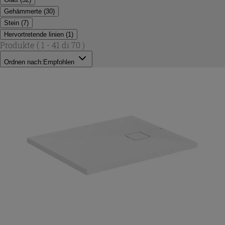
Gehämmerte
(
30
)
Stein
(
7
)
Hervortretende linien
(
1
)
Produkte
( 1 - 41 di 70 )
Ordnen nach:
Empfohlen