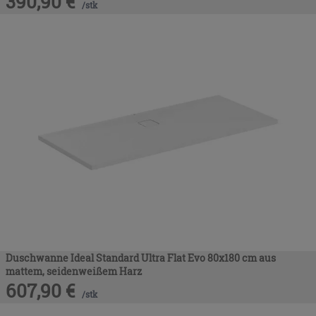
390,90
€
/
stk
Duschwanne Ideal Standard Ultra Flat Evo 80x180 cm aus
mattem, seidenweißem Harz
607,90
€
/
stk