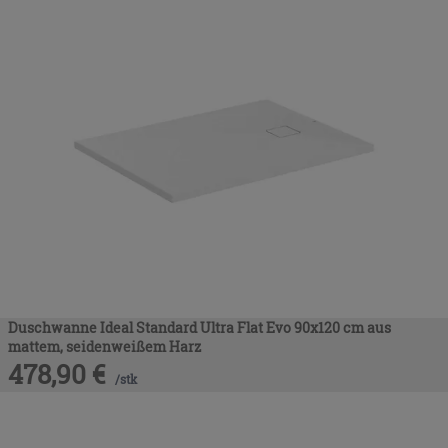
Duschwanne Ideal Standard Ultra Flat Evo 90x120 cm aus
mattem, seidenweißem Harz
478,90
€
/
stk