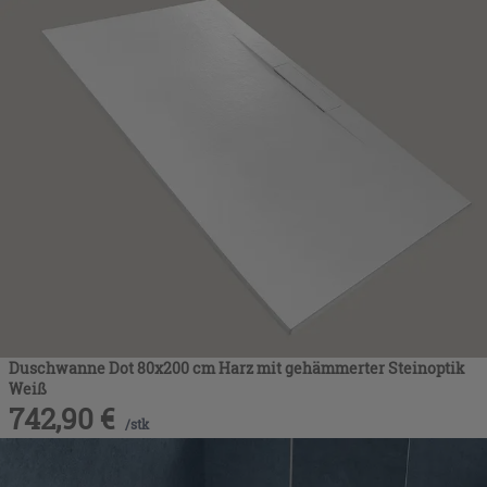
Duschwanne Dot 80x200 cm Harz mit gehämmerter Steinoptik
Weiß
742,90
€
/
stk