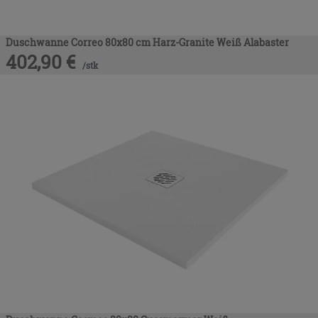
Duschwanne Correo 80x80 cm Harz-Granite Weiß Alabaster
402,90
€
/
stk