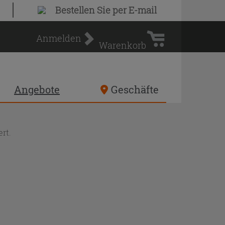
Warenkorb
Bestellen Sie
per E-mail
Anmelden
Warenkorb
Angebote
Geschäfte
rt.