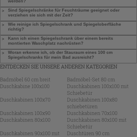
werden?
Sind Spiegelschränke für Feuchträume geeignet oder
verziehen sie sich mit der Zeit?
Wie reinige ich Spiegelschrank und Spiegeloberfläche
richtig?
Kann ich einen Spiegelschrank über einem bereits
montierten Waschplatz nachrüsten?
Woran erkenne ich, ob der Stauraum eines 100 cm
Spiegelschranks für mein Bad ausreicht?
ENTDECKEN SIE UNSERE ANDEREN KATEGORIEN
Badmöbel 60 cm breit
Badmöbel-Set 80 cm
Duschkabine 100x100
Duschkabinen 100x100 mit
Schiebetür
Duschkabinen 100x70
Duschkabinen 100x80
schiebetüren
Duschkabinen 100x90
Duschkabinen 70x100
Duschkabinen 80x100
Duschkabinen 80x100 mit
Schiebetür
Duschkabinen 90x100 mit
Duschtüren 90 cm