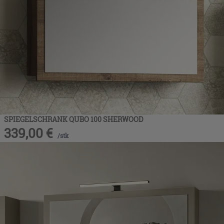
SPIEGELSCHRANK QUBO 100 SHERWOOD
339,00
€
/
stk