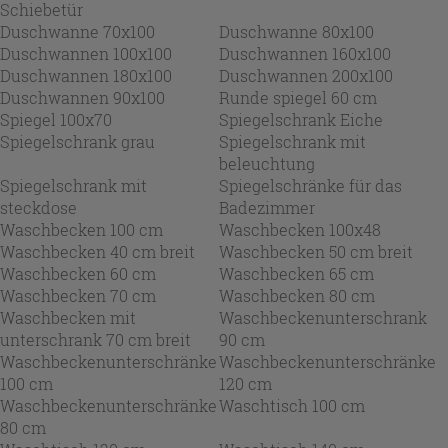
Schiebetür
Duschwanne 70x100
Duschwanne 80x100
Duschwannen 100x100
Duschwannen 160x100
Duschwannen 180x100
Duschwannen 200x100
Duschwannen 90x100
Runde spiegel 60 cm
Spiegel 100x70
Spiegelschrank Eiche
Spiegelschrank grau
Spiegelschrank mit
beleuchtung
Spiegelschrank mit
Spiegelschränke für das
steckdose
Badezimmer
Waschbecken 100 cm
Waschbecken 100x48
Waschbecken 40 cm breit
Waschbecken 50 cm breit
Waschbecken 60 cm
Waschbecken 65 cm
Waschbecken 70 cm
Waschbecken 80 cm
Waschbecken mit
Waschbeckenunterschrank
unterschrank 70 cm breit
90 cm
Waschbeckenunterschränke
Waschbeckenunterschränke
100 cm
120 cm
Waschbeckenunterschränke
Waschtisch 100 cm
80 cm