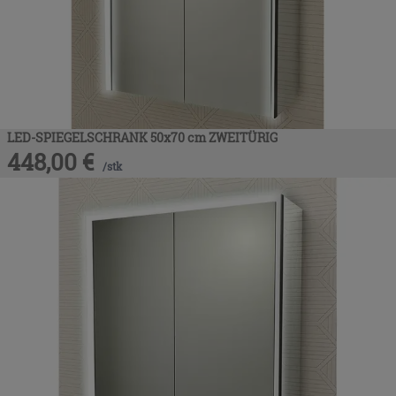
LED-SPIEGELSCHRANK 50x70 cm ZWEITÜRIG
448,00
€
/
stk