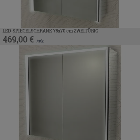
LED-SPIEGELSCHRANK 75x70 cm ZWEITÜRIG
469,00
€
/
stk