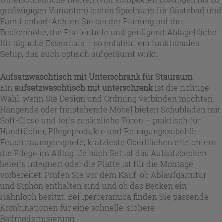
großzügigen Varianten) bieten Spielraum für Gästebad und
Familienbad. Achten Sie bei der Planung auf die
Beckenhöhe, die Plattentiefe und genügend Ablagefläche
für tägliche Essentials – so entsteht ein funktionales
Setup, das auch optisch aufgeräumt wirkt.
Aufsatzwaschtisch mit Unterschrank für Stauraum
Ein
aufsatzwaschtisch mit unterschrank
ist die richtige
Wahl, wenn Sie Design und Ordnung verbinden möchten.
Hängende oder freistehende Möbel bieten Schubladen mit
Soft-Close und teils zusätzliche Türen – praktisch für
Handtücher, Pflegeprodukte und Reinigungszubehör.
Feuchtraumgeeignete, kratzfeste Oberflächen erleichtern
die Pflege im Alltag. Je nach Set ist das Aufsatzbecken
bereits integriert oder die Platte ist für die Montage
vorbereitet: Prüfen Sie vor dem Kauf, ob Ablaufgarnitur
und Siphon enthalten sind und ob das Becken ein
Hahnloch besitzt. Bei Iperceramica finden Sie passende
Kombinationen für eine schnelle, sichere
Badmodernisierung.