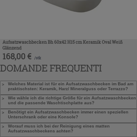
Aufsatzwaschbecken Bh 60x42 H15 cm Keramik Oval Weiß
Glänzend
168,00
€
/
stk
DOMANDE FREQUENTI
Welches Material ist für ein Aufsatzwaschbecken im Bad am
praktischsten: Keramik, Harz/ Mineralguss oder Terrazzo?
Wie wähle ich die richtige Größe für ein Aufsatzwaschbecken
und die passende Waschtischplatte aus?
Benötigt ein Aufsatzwaschbecken immer einen speziellen
Unterschrank oder eine Konsole?
Worauf muss ich bei der Reinigung eines matten
Aufsatzwaschbeckens achten?