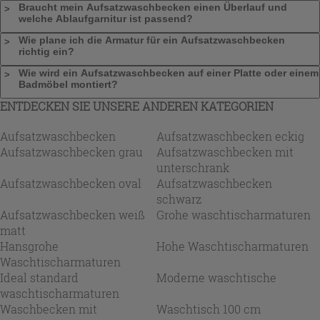
Braucht mein Aufsatzwaschbecken einen Überlauf und
welche Ablaufgarnitur ist passend?
Wie plane ich die Armatur für ein Aufsatzwaschbecken
richtig ein?
Wie wird ein Aufsatzwaschbecken auf einer Platte oder einem
Badmöbel montiert?
ENTDECKEN SIE UNSERE ANDEREN KATEGORIEN
Aufsatzwaschbecken
Aufsatzwaschbecken eckig
Aufsatzwaschbecken grau
Aufsatzwaschbecken mit
unterschrank
Aufsatzwaschbecken oval
Aufsatzwaschbecken
schwarz
Aufsatzwaschbecken weiß
Grohe waschtischarmaturen
matt
Hansgrohe
Hohe Waschtischarmaturen
Waschtischarmaturen
Ideal standard
Moderne waschtische
waschtischarmaturen
Waschbecken mit
Waschtisch 100 cm