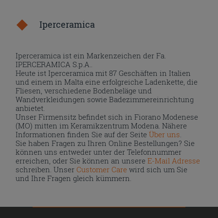
Iperceramica
Iperceramica ist ein Markenzeichen der Fa.
IPERCERAMICA S.p.A..
Heute ist Iperceramica mit 87 Geschäften in Italien
und einem in Malta eine erfolgreiche Ladenkette, die
Fliesen, verschiedene Bodenbeläge und
Wandverkleidungen sowie Badezimmereinrichtung
anbietet.
Unser Firmensitz befindet sich in Fiorano Modenese
(MO) mitten im Keramikzentrum Modena. Nähere
Informationen finden Sie auf der Seite
Über uns
.
Sie haben Fragen zu Ihren Online Bestellungen? Sie
können uns entweder unter der Telefonnummer
erreichen, oder Sie können an unsere
E-Mail Adresse
schreiben. Unser
Customer Care
wird sich um Sie
und Ihre Fragen gleich kümmern.