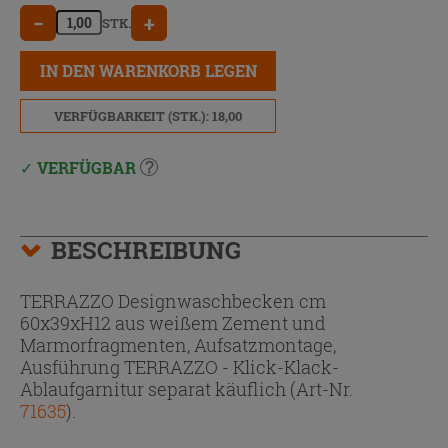
−
+
STK.
IN DEN WARENKORB LEGEN
VERFÜGBARKEIT (STK.): 18,00
VERFÜGBAR
BESCHREIBUNG
TERRAZZO Designwaschbecken cm
60x39xH12 aus weißem Zement und
Marmorfragmenten, Aufsatzmontage,
Ausführung TERRAZZO - Klick-Klack-
Ablaufgarnitur separat käuflich (Art-Nr.
71635
).