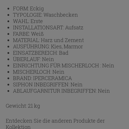
FORM:
Eckig
TYPOLOGIE:
Waschbecken
WAHL:
Erste
INSTALLATIONSART:
Aufsatz
FARBE:
Weiß
MATERIAL:
Harz und Zement
AUSFÜHRUNG:
Kies, Marmor
EINSATZBEREICH:
Bad
ÜBERLAUF:
Nein
EINRICHTUNG FÜR MISCHERLOCH :
Nein
MISCHERLOCH:
Nein
BRAND:
IPERCERAMICA
SIPHON INBEGRIFFEN:
Nein
ABLAUFGARNITUR INBEGRIFFEN:
Nein
Gewicht: 21 kg
Entdecken Sie die anderen Produkte der
Kollektion