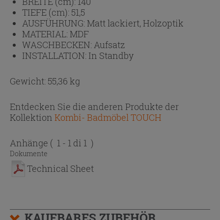
BREITE (cm):
140
TIEFE (cm):
51,5
AUSFÜHRUNG:
Matt lackiert, Holzoptik
MATERIAL:
MDF
WASCHBECKEN:
Aufsatz
INSTALLATION:
In Standby
Gewicht: 55,36 kg
Entdecken Sie die anderen Produkte der
Kollektion
Kombi- Badmöbel TOUCH
Anhänge
( 1 - 1 di 1 )
Dokumente
Technical Sheet
KAUFBARES ZUBEHÖR