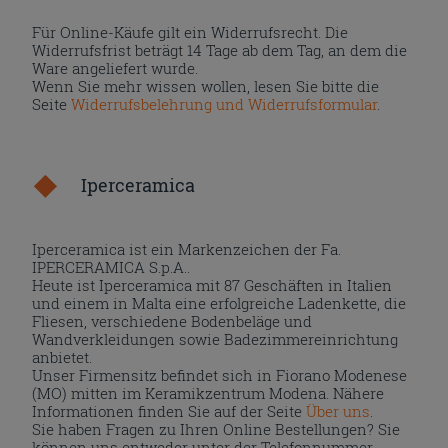
Für Online-Käufe gilt ein Widerrufsrecht. Die
Widerrufsfrist beträgt 14 Tage ab dem Tag, an dem die
Ware angeliefert wurde.
Wenn Sie mehr wissen wollen, lesen Sie bitte die
Seite
Widerrufsbelehrung und Widerrufsformular
.
Iperceramica
Iperceramica ist ein Markenzeichen der Fa.
IPERCERAMICA S.p.A..
Heute ist Iperceramica mit 87 Geschäften in Italien
und einem in Malta eine erfolgreiche Ladenkette, die
Fliesen, verschiedene Bodenbeläge und
Wandverkleidungen sowie Badezimmereinrichtung
anbietet.
Unser Firmensitz befindet sich in Fiorano Modenese
(MO) mitten im Keramikzentrum Modena. Nähere
Informationen finden Sie auf der Seite
Über uns
.
Sie haben Fragen zu Ihren Online Bestellungen? Sie
können uns entweder unter der Telefonnummer