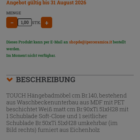
Angebot gültig bis 31 August 2026
MENGE
−
+
STK.
Dieses Produkt kann per E-Mail an
shopde@iperceramica.it
bestellt
werden.
Im Moment nicht verfügbar.
BESCHREIBUNG
TOUCH Hängebadmöbel cm Br.140, bestehend
aus Waschbeckenunterbau aus MDF mit PET
beschichtet Weiß matt cm Br.90xTi.51xH28 mit
1 Schublade Soft-Close und 1 seitlicher
Schublade Br.50xTi.51xH28 umkehrbar (im
Bild rechts) furniert aus Eichenholz