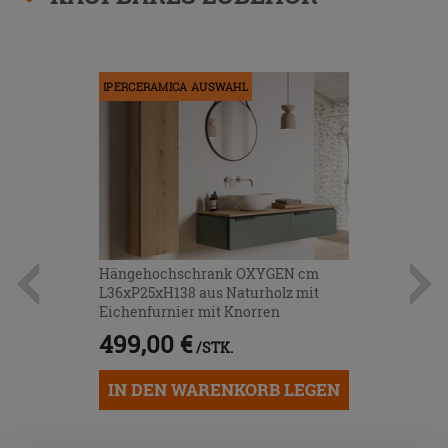
IPERCERAMICA AUSWAHL
Hängehochschrank OXYGEN cm
L36xP25xH138 aus Naturholz mit
Eichenfurnier mit Knorren
499,00 €
/STK.
IN DEN WARENKORB LEGEN