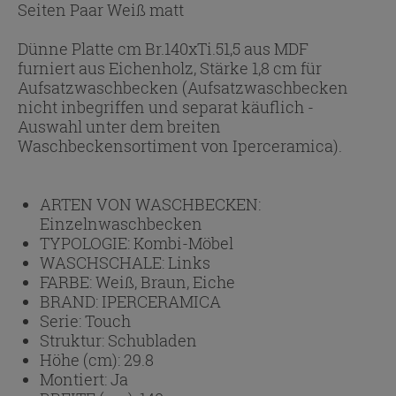
Seiten Paar Weiß matt
Dünne Platte cm Br.140xTi.51,5 aus MDF
furniert aus Eichenholz, Stärke 1,8 cm für
Aufsatzwaschbecken (Aufsatzwaschbecken
nicht inbegriffen und separat käuflich -
Auswahl unter dem breiten
Waschbeckensortiment von Iperceramica).
ARTEN VON WASCHBECKEN:
Einzelnwaschbecken
TYPOLOGIE:
Kombi-Möbel
WASCHSCHALE:
Links
FARBE:
Weiß, Braun, Eiche
BRAND:
IPERCERAMICA
Serie:
Touch
Struktur:
Schubladen
Höhe (cm):
29.8
Montiert:
Ja