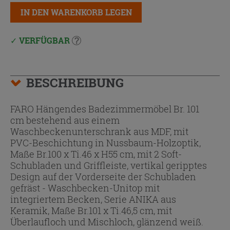
IN DEN WARENKORB LEGEN
VERFÜGBAR
BESCHREIBUNG
FARO Hängendes Badezimmermöbel Br. 101
cm bestehend aus einem
Waschbeckenunterschrank aus MDF, mit
PVC-Beschichtung in Nussbaum-Holzoptik,
Maße Br.100 x Ti.46 x H55 cm, mit 2 Soft-
Schubladen und Griffleiste, vertikal geripptes
Design auf der Vorderseite der Schubladen
gefräst - Waschbecken-Unitop mit
integriertem Becken, Serie ANIKA aus
Keramik, Maße Br.101 x Ti.46,5 cm, mit
Überlaufloch und Mischloch, glänzend weiß.