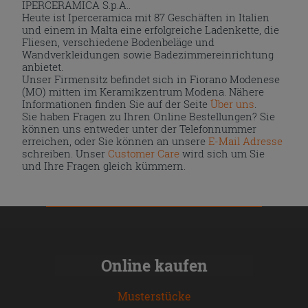
IPERCERAMICA S.p.A..
Heute ist Iperceramica mit 87 Geschäften in Italien
und einem in Malta eine erfolgreiche Ladenkette, die
Fliesen, verschiedene Bodenbeläge und
Wandverkleidungen sowie Badezimmereinrichtung
anbietet.
Unser Firmensitz befindet sich in Fiorano Modenese
(MO) mitten im Keramikzentrum Modena. Nähere
Informationen finden Sie auf der Seite
Über uns
.
Sie haben Fragen zu Ihren Online Bestellungen? Sie
können uns entweder unter der Telefonnummer
erreichen, oder Sie können an unsere
E-Mail Adresse
schreiben. Unser
Customer Care
wird sich um Sie
und Ihre Fragen gleich kümmern.
Online kaufen
Musterstücke