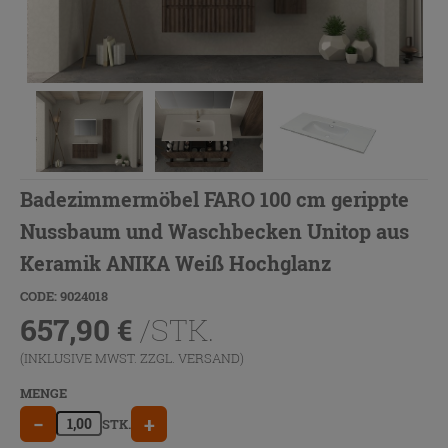
Badezimmermöbel FARO 100 cm gerippte
Nussbaum und Waschbecken Unitop aus
Keramik ANIKA Weiß Hochglanz
CODE: 9024018
657,90
€
/STK.
(INKLUSIVE MWST. ZZGL.
VERSAND
)
MENGE
−
+
STK.