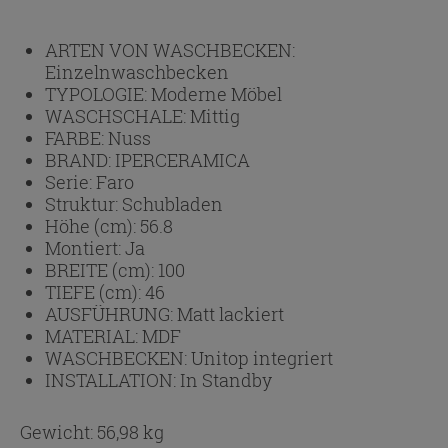
ARTEN VON WASCHBECKEN:
Einzelnwaschbecken
TYPOLOGIE:
Moderne Möbel
WASCHSCHALE:
Mittig
FARBE:
Nuss
BRAND:
IPERCERAMICA
Serie:
Faro
Struktur:
Schubladen
Höhe (cm):
56.8
Montiert:
Ja
BREITE (cm):
100
TIEFE (cm):
46
AUSFÜHRUNG:
Matt lackiert
MATERIAL:
MDF
WASCHBECKEN:
Unitop integriert
INSTALLATION:
In Standby
Gewicht: 56,98 kg