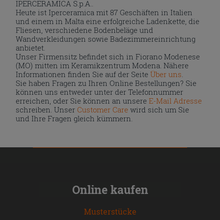
IPERCERAMICA S.p.A..
Heute ist Iperceramica mit 87 Geschäften in Italien
und einem in Malta eine erfolgreiche Ladenkette, die
Fliesen, verschiedene Bodenbeläge und
Wandverkleidungen sowie Badezimmereinrichtung
anbietet.
Unser Firmensitz befindet sich in Fiorano Modenese
(MO) mitten im Keramikzentrum Modena. Nähere
Informationen finden Sie auf der Seite
Über uns
.
Sie haben Fragen zu Ihren Online Bestellungen? Sie
können uns entweder unter der Telefonnummer
erreichen, oder Sie können an unsere
E-Mail Adresse
schreiben. Unser
Customer Care
wird sich um Sie
und Ihre Fragen gleich kümmern.
Online kaufen
Musterstücke