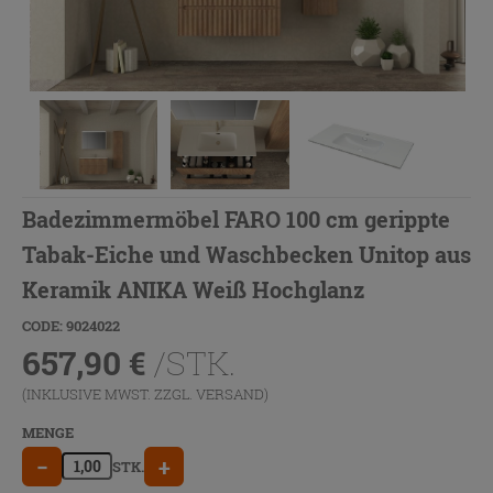
Badezimmermöbel FARO 100 cm gerippte
Tabak-Eiche und Waschbecken Unitop aus
Keramik ANIKA Weiß Hochglanz
CODE: 9024022
657,90
€
/STK.
(INKLUSIVE MWST. ZZGL.
VERSAND
)
MENGE
−
+
STK.