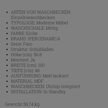
ARTEN VON WASCHBECKEN:
Einzelnwaschbecken
TYPOLOGIE:
Moderne Möbel
WASCHSCHALE:
Mittig
FARBE:
Eiche
BRAND:
IPERCERAMICA
Serie:
Faro
Struktur:
Schubladen
Höhe (cm):
56.8
Montiert:
Ja
BREITE (cm):
100
TIEFE (cm):
46
AUSFÜHRUNG:
Matt lackiert
MATERIAL:
MDF
WASCHBECKEN:
Unitop integriert
INSTALLATION:
In Standby
Gewicht: 56,74 kg