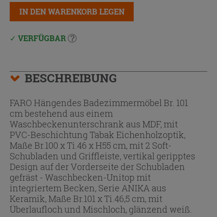
IN DEN WARENKORB LEGEN
VERFÜGBAR
BESCHREIBUNG
FARO Hängendes Badezimmermöbel Br. 101
cm bestehend aus einem
Waschbeckenunterschrank aus MDF, mit
PVC-Beschichtung Tabak Eichenholzoptik,
Maße Br.100 x Ti.46 x H55 cm, mit 2 Soft-
Schubladen und Griffleiste, vertikal geripptes
Design auf der Vorderseite der Schubladen
gefräst - Waschbecken-Unitop mit
integriertem Becken, Serie ANIKA aus
Keramik, Maße Br.101 x Ti.46,5 cm, mit
Überlaufloch und Mischloch, glänzend weiß.