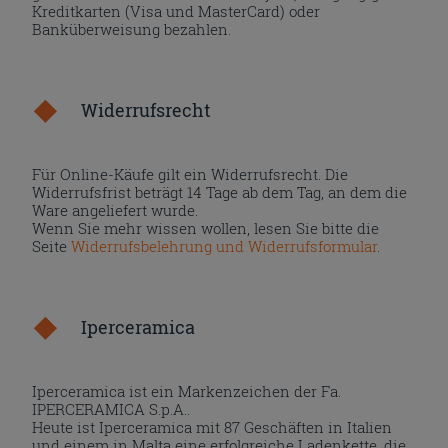
Kreditkarten (Visa und MasterCard) oder
Banküberweisung bezahlen.
Widerrufsrecht
Für Online-Käufe gilt ein Widerrufsrecht. Die
Widerrufsfrist beträgt 14 Tage ab dem Tag, an dem die
Ware angeliefert wurde.
Wenn Sie mehr wissen wollen, lesen Sie bitte die
Seite
Widerrufsbelehrung und Widerrufsformular
.
Iperceramica
Iperceramica ist ein Markenzeichen der Fa.
IPERCERAMICA S.p.A..
Heute ist Iperceramica mit 87 Geschäften in Italien
und einem in Malta eine erfolgreiche Ladenkette, die