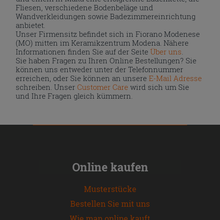
Fliesen, verschiedene Bodenbeläge und
Wandverkleidungen sowie Badezimmereinrichtung
anbietet.
Unser Firmensitz befindet sich in Fiorano Modenese
(MO) mitten im Keramikzentrum Modena. Nähere
Informationen finden Sie auf der Seite
Über uns
.
Sie haben Fragen zu Ihren Online Bestellungen? Sie
können uns entweder unter der Telefonnummer
erreichen, oder Sie können an unsere
E-Mail Adresse
schreiben. Unser
Customer Care
wird sich um Sie
und Ihre Fragen gleich kümmern.
Online kaufen
Musterstücke
Bestellen Sie mit uns
Wie man online kauft