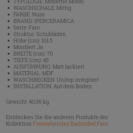
TYPOLOGIE:
Moderne Möbel
WASCHSCHALE:
Mittig
FARBE:
Nuss
BRAND:
IPERCERAMICA
Serie:
Faro
Struktur:
Schubladen
Höhe (cm):
101.5
Montiert:
Ja
BREITE (cm):
70
TIEFE (cm):
45
AUSFÜHRUNG:
Matt lackiert
MATERIAL:
MDF
WASCHBECKEN:
Unitop integriert
INSTALLATION:
Auf dem Boden
Gewicht: 40,36 kg
Entdecken Sie die anderen Produkte der
Kollektion
Freistehendes Badmöbel Faro