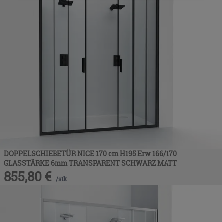
DOPPELSCHIEBETÜR NICE 170 cm H195 Erw 166/170
GLASSTÄRKE 6mm TRANSPARENT SCHWARZ MATT
855,80
€
/
stk