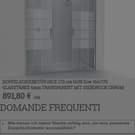
DOPPELSCHIEBETÜR NICE 170 cm H195 Erw 166/170
GLASSTÄRKE 6mm TRANSPARENT MIT SIEBDRUCK CHROM
891,80
€
/
stk
DOMANDE FREQUENTI
Wie messe ich meine Nische richtig aus, um eine passende
Doppelschiebetür auszuwählen?