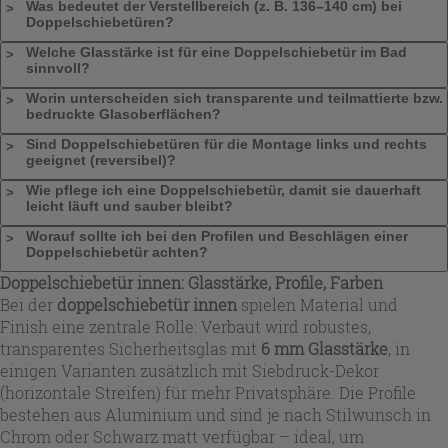
Was bedeutet der Verstellbereich (z. B. 136–140 cm) bei
Doppelschiebetüren?
Welche Glasstärke ist für eine Doppelschiebetür im Bad
sinnvoll?
Worin unterscheiden sich transparente und teilmattierte bzw.
bedruckte Glasoberflächen?
Sind Doppelschiebetüren für die Montage links und rechts
geeignet (reversibel)?
Wie pflege ich eine Doppelschiebetür, damit sie dauerhaft
leicht läuft und sauber bleibt?
Worauf sollte ich bei den Profilen und Beschlägen einer
Doppelschiebetür achten?
Doppelschiebetür innen: Glasstärke, Profile, Farben
Bei der
doppelschiebetür innen
spielen Material und
Finish eine zentrale Rolle: Verbaut wird robustes,
transparentes Sicherheitsglas mit
6 mm Glasstärke
, in
einigen Varianten zusätzlich mit Siebdruck-Dekor
(horizontale Streifen) für mehr Privatsphäre. Die Profile
bestehen aus Aluminium und sind je nach Stilwunsch in
Chrom oder Schwarz matt verfügbar – ideal, um