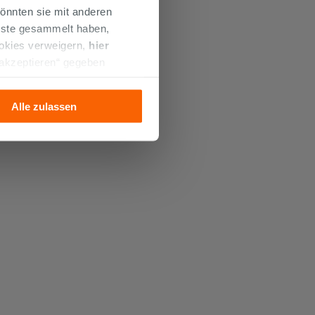
önnten sie mit anderen
enste gesammelt haben,
ookies verweigern,
hier
 akzeptieren“ gegeben
llation der technischen
Alle zulassen