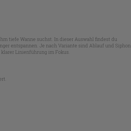
hm tiefe Wanne suchst. In dieser Auswahl findest du
änger entspannen. Je nach Variante sind Ablauf und Siphon
d klarer Linienführung im Fokus.
rt.