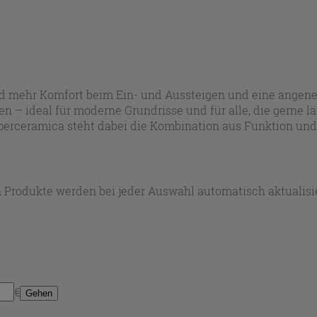
ad mehr Komfort beim Ein- und Aussteigen und eine angene
– ideal für moderne Grundrisse und für alle, die gerne l
i Iperceramica steht dabei die Kombination aus Funktion un
 Produkte werden bei jeder Auswahl automatisch aktualisie
€
Gehen