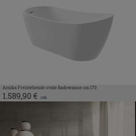
Arnika Freistehende ovale Badewanne cm 170
1.589,90
€
/
stk