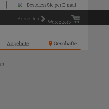
Warenkorb
Bestellen Sie
per E-mail
Anmelden
Warenkorb
Angebote
Geschäfte
rt.