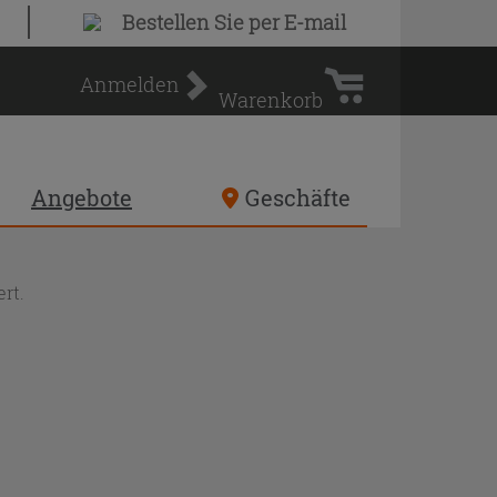
Warenkorb
Bestellen Sie
per E-mail
Anmelden
Warenkorb
Angebote
Geschäfte
rt.