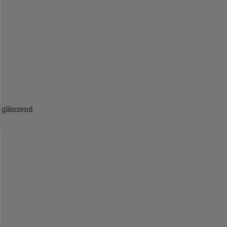
ß glänzend