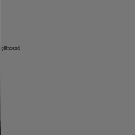
ß glänzend