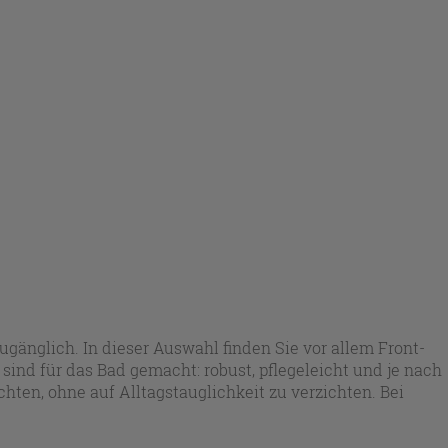
ugänglich. In dieser Auswahl finden Sie vor allem Front-
ind für das Bad gemacht: robust, pflegeleicht und je nach
hten, ohne auf Alltagstauglichkeit zu verzichten. Bei
eßen.