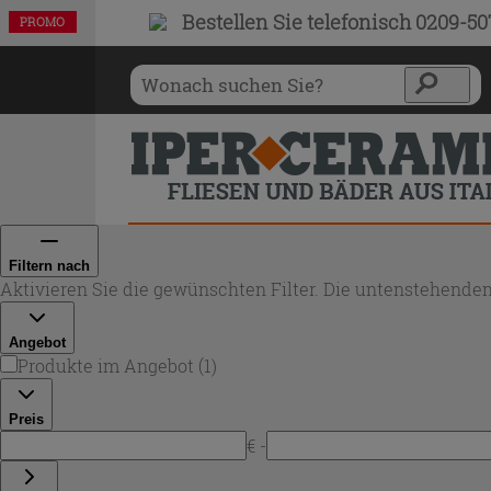
Bestellen Sie
telefonisch 0209-5
PROMO
Filtern nach
Aktivieren Sie die gewünschten Filter. Die untenstehenden
Angebot
Produkte im Angebot
(
1
)
Preis
€ -