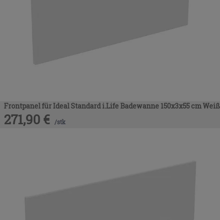
Frontpanel für Ideal Standard i.Life Badewanne 150x3x55 cm Wei
271,90
€
/
stk