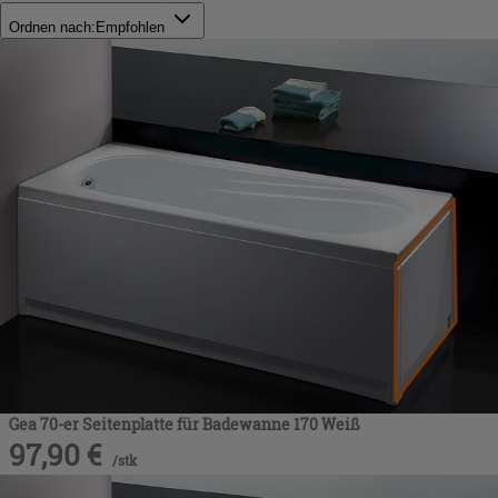
Ordnen nach:
Empfohlen
Gea 70-er Seitenplatte für Badewanne 170 Weiß
97,90
€
/
stk