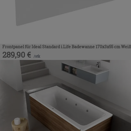
Frontpanel für Ideal Standard i.Life Badewanne 170x3x55 cm Wei
289,90
€
/
stk