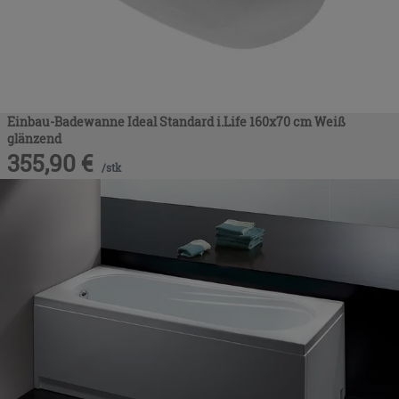
Einbau-Badewanne Ideal Standard i.Life 160x70 cm Weiß
glänzend
355,90
€
/
stk