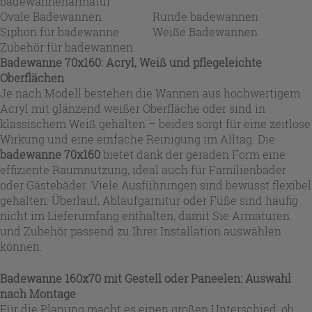
badewannenarmatur
Ovale Badewannen
Runde badewannen
Siphon für badewanne
Weiße Badewannen
Zubehör für badewannen
Badewanne 70x160: Acryl, Weiß und pflegeleichte
Oberflächen
Je nach Modell bestehen die Wannen aus hochwertigem
Acryl mit glänzend weißer Oberfläche oder sind in
klassischem Weiß gehalten – beides sorgt für eine zeitlose
Wirkung und eine einfache Reinigung im Alltag. Die
badewanne 70x160
bietet dank der geraden Form eine
effiziente Raumnutzung, ideal auch für Familienbäder
oder Gästebäder. Viele Ausführungen sind bewusst flexibel
gehalten: Überlauf, Ablaufgarnitur oder Füße sind häufig
nicht im Lieferumfang enthalten, damit Sie Armaturen
und Zubehör passend zu Ihrer Installation auswählen
können.
Badewanne 160x70 mit Gestell oder Paneelen: Auswahl
nach Montage
Für die Planung macht es einen großen Unterschied, ob