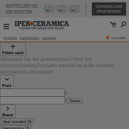
BESTELLEN SIE
GEWERBLICHE
PROFIKUNDE
EIN MUSTER
Produkte
Inspirationen
Angebote
Geschäfte
Filtern nach
Aktivieren Sie die gewünschten Filter. Die
untenstehenden Produkte werden bei jeder Auswahl
automatisch aktualisiert.
Preis
€ -
€
Gehen
Brand
Ideal standard
(
3
)
Iperceramica
(
3
)