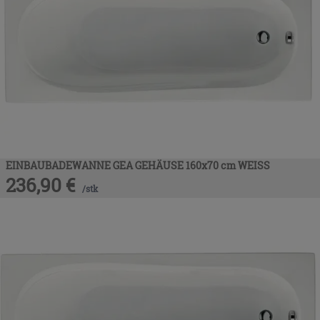
EINBAUBADEWANNE GEA GEHÄUSE 160x70 cm WEISS
236,90
€
/
stk