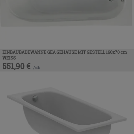
EINBAUBADEWANNE GEA GEHÄUSE MIT GESTELL 160x70 cm
WEISS
551,90
€
/
stk