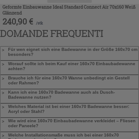
Geformte Einbauwanne Ideal Standard Connect Air 70x160 Weiß
Glänzend
240,90
€
/
stk
DOMANDE FREQUENTI
Für wen eignet sich eine Badewanne in der Größe 160x70 cm
besonders?
Worauf sollte ich beim Kauf einer 160x70 Einbaubadewanne
achten?
Brauche ich für eine 160x70 Wanne unbedingt ein Gestell
oder Rahmen?
Kann ich eine 160x70 Badewanne auch als Dusch-
Badewanne nutzen?
Welches Material ist bei einer 160x70 Badewanne besser:
Acryl oder Stahl?
Wie wird eine 160x70 Einbaubadewanne verkleidet – Fliesen
oder Paneele?
Welche Installationsmaße muss ich bei einer 160x70