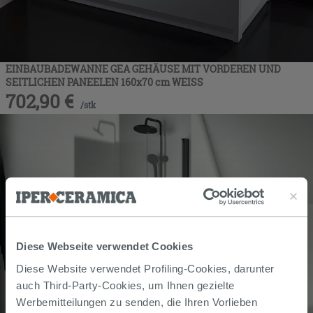
EINBAUBADEWANNE GEA GEHÄUSE MIT VORDEREN UND
SEITLICHEN PANEELEN 160x70 cm WEISS
702,90
€
/
stk
Diese Webseite verwendet Cookies
Diese Website verwendet Profiling-Cookies, darunter
auch Third-Party-Cookies, um Ihnen gezielte
Werbemitteilungen zu senden, die Ihren Vorlieben